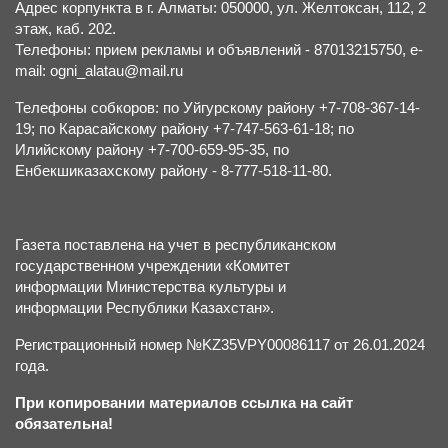
Адрес корпункта в г. Алматы: 050000, ул. Желтоксан, 112, 2
этаж, каб. 202.
Телефоны: прием рекламы и объявлений - 87013215750, e-
mail: ogni_alatau@mail.ru
Телефоны собкоров: по Уйгурскому району +7-708-367-14-
19; по Карасайскому району +7-747-563-61-18; по
Илийскому району +7-700-659-95-35, по
Енбекшиказахскому району - 8-777-518-11-80.
Газета поставлена на учет в республиканском
государственном учреждении «Комитет
информации Министерства культуры и
информации Республики Казахстан».
Регистрационный номер №KZ35VPY00086117 от 26.01.2024
года.
При копировании материалов ссылка на сайт
обязательна!