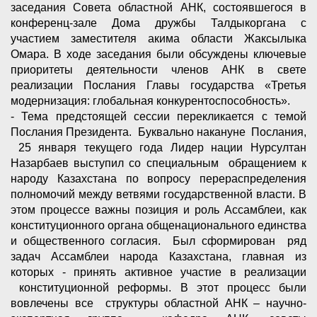
заседания Совета областной АНК, состоявшегося в
конференц-зале Дома дружбы Талдыкоргана с
участием заместителя акима области Жаксылыка
Омара. В ходе заседания были обсуждены ключевые
приоритеты деятельности членов АНК в свете
реализации Послания Главы государства «Третья
модернизация: глобальная конкурентоспособность».
- Тема предстоящей сессии перекликается с темой
Послания Президента. Буквально накануне Послания,
25 января текущего года Лидер нации Нурсултан
Назарбаев выступил со специальным обращением к
народу Казахстана по вопросу перераспределения
полномочий между ветвями государственной власти. В
этом процессе важны позиция и роль Ассамблеи, как
конституционного органа общенационального единства
и общественного согласия. Был сформирован ряд
задач Ассамблеи народа Казахстана, главная из
которых - принять активное участие в реализации
конституционной реформы. В этот процесс были
вовлечены все структуры областной АНК – научно-