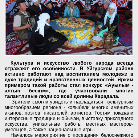
Культура и искусство любого народа всегда
отражают его особенности. В Уйгурском районе
активно работают над воспитанием молодежи в
духе традиций и нравственных ценностей. Ярким
примером такой работы стал конкурс «Ауылым -
алтын бесігім», где участвовали многие
талантливые люди со всей долины Карадал
а
.
Зрители смогли увидеть и насладиться культурным
многообразием региона - колыбели многих именитых
акынов, поэтов, писателей, артистов. Гостям показали
интересные традиции и обычаи, выставку прикладного
искусства, уникальные работы местных мастеров-
умельцев, а также национальные игры.
Началось мероприятие с посещения белоснежного