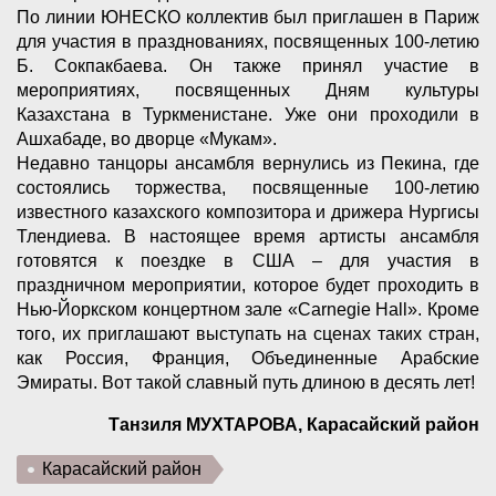
По линии ЮНЕСКО коллектив был приглашен в Париж
для участия в празднованиях, посвященных 100-летию
Б. Сокпакбаева. Он также принял участие в
мероприятиях, посвященных Дням культуры
Казахстана в Туркменистане. Уже они проходили в
Ашхабаде, во дворце «Мукам».
Недавно танцоры ансамбля вернулись из Пекина, где
состоялись торжества, посвященные 100-летию
известного казахского композитора и дрижера Нургисы
Тлендиева. В настоящее время артисты ансамбля
готовятся к поездке в США – для участия в
праздничном мероприятии, которое будет проходить в
Нью-Йоркском концертном зале «Carnegie Hall». Кроме
того, их приглашают выступать на сценах таких стран,
как Россия, Франция, Объединенные Арабские
Эмираты. Вот такой славный путь длиною в десять лет!
Танзиля МУХТАРОВА, Карасайский район
Карасайский район