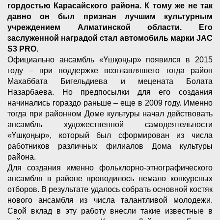
гордостью Карасайского района. К тому же не так
давно он был признан лучшим культурным
учреждением Алматинской области. Его
заслуженной наградой стал автомобиль марки JAC
S3 PRO.
Официально ансамбль «Үшқоңыр» появился в 2015
году – при поддержке возглавляшего тогда район
Махаббата Бигельдиева и мецената Болата
Назарбаева. Но предпосылки для его создания
начинались гораздо раньше – еще в 2009 году. Именно
тогда при районном Доме культуры начал действовать
ансамбль художественной самодеятельности
«Үшқоңыр», который был сформирован из числа
работников различных филиалов Дома культуры
района.
Для создания именно фольклорно-этнографического
ансамбля в районе проводилось немало конкурсных
отборов. В результате удалось собрать основной костяк
нового ансамбля из числа талантливой молодежи.
Свой вклад в эту работу внесли такие известные в