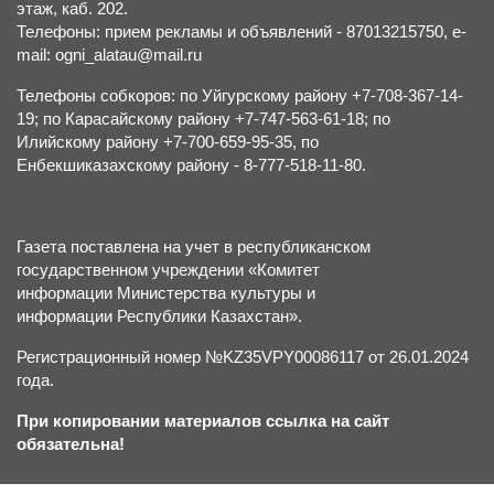
этаж, каб. 202.
Телефоны: прием рекламы и объявлений - 87013215750, e-
mail: ogni_alatau@mail.ru
Телефоны собкоров: по Уйгурскому району +7-708-367-14-
19; по Карасайскому району +7-747-563-61-18; по
Илийскому району +7-700-659-95-35, по
Енбекшиказахскому району - 8-777-518-11-80.
Газета поставлена на учет в республиканском
государственном учреждении «Комитет
информации Министерства культуры и
информации Республики Казахстан».
Регистрационный номер №KZ35VPY00086117 от 26.01.2024
года.
При копировании материалов ссылка на сайт
обязательна!