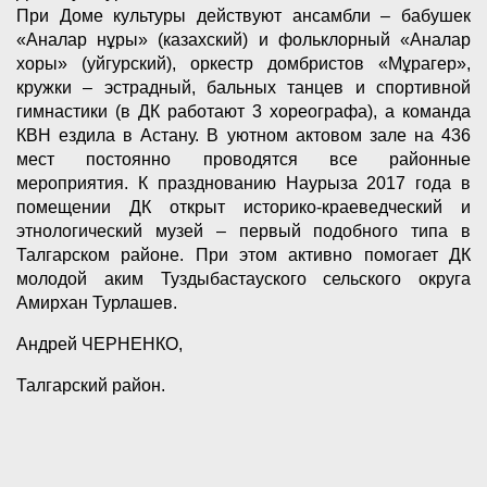
При Доме культуры действуют ансамбли – бабушек
«Аналар нұры» (казахский) и фольклорный «Аналар
хоры» (уйгурский), оркестр домбристов «Мұрагер»,
кружки – эстрадный, бальных танцев и спортивной
гимнастики (в ДК работают 3 хореографа), а команда
КВН ездила в Астану. В уютном актовом зале на 436
мест постоянно проводятся все районные
мероприятия. К празднованию Наурыза 2017 года в
помещении ДК открыт историко-краеведческий и
этнологический музей – первый подобного типа в
Талгарском районе. При этом активно помогает ДК
молодой аким Туздыбастауского сельского округа
Амирхан Турлашев.
Андрей ЧЕРНЕНКО,
Талгарский район.