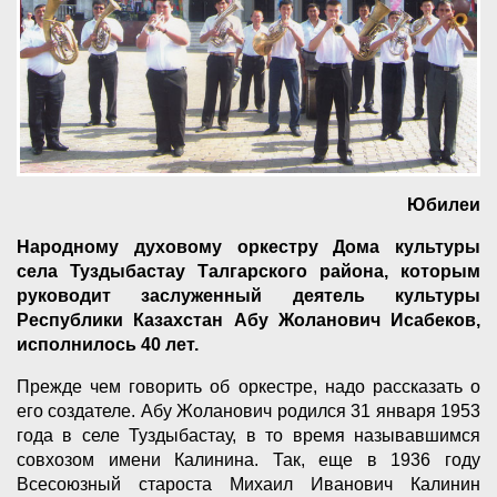
Юбилеи
Народному духовому оркестру Дома культуры
села Туздыбастау Талгарского района, которым
руководит заслуженный деятель культуры
Республики Казахстан Абу Жоланович Исабеков,
исполнилось 40 лет.
Прежде чем говорить об оркестре, надо рассказать о
его создателе. Абу Жоланович родился 31 января 1953
года в селе Туздыбастау, в то время называвшимся
совхозом имени Калинина. Так, еще в 1936 году
Всесоюзный староста Михаил Иванович Калинин