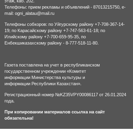
этаж, каб. 202.
Телефоны: прием рекламы и объявлений - 87013215750, e-
mail: ogni_alatau@mail.ru
Телефоны собкоров: по Уйгурскому району +7-708-367-14-
19; по Карасайскому району +7-747-563-61-18; по
Илийскому району +7-700-659-95-35, по
Енбекшиказахскому району - 8-777-518-11-80.
Газета поставлена на учет в республиканском
государственном учреждении «Комитет
информации Министерства культуры и
информации Республики Казахстан».
Регистрационный номер №KZ35VPY00086117 от 26.01.2024
года.
При копировании материалов ссылка на сайт
обязательна!