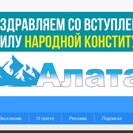
Эксклюзив
О газете
Реклама
Подписка