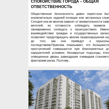
СПОКОЙСТВИЕ ГОРОДА – ОБЩАЯ
ОТВЕТСТВЕННОСТЬ
Общественная безопасность давно перестала бы
исключительно задачей полиции или экстренных служ
Сегодня она во многом зависит от внимательности сам
жителей, их готовности соблюдать правила
своевременно сообщать о происшествиях. Имен
взаимодействие граждан и государственных орган
позволяет предотвращать многие правонарушения е
до того, как они приведут к серьезн
последствиям.Практика показывает, что большинст
преступлений совершается при благоприятных д
нарушителей условиях. Незакрытые подъезды, пло
освещенные дворы, равнодушие очевидцев становят
факторами риска. Поэтому...