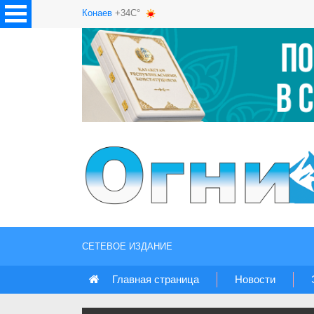
Конаев
+34C°
СЕТЕВОЕ ИЗДАНИЕ
Главная страница
Новости