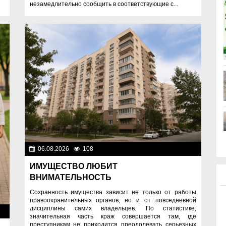
незамедлительно сообщить в соответствующие с...
06.08.2026
108
Правопорядок
ИМУЩЕСТВО ЛЮБИТ
ВНИМАТЕЛЬНОСТЬ
Сохранность имущества зависит не только от работы
правоохранительных органов, но и от повседневной
дисциплины самих владельцев. По статистике,
ок
значительная часть краж совершается там, где
преступникам не приходится преодолевать серьезных