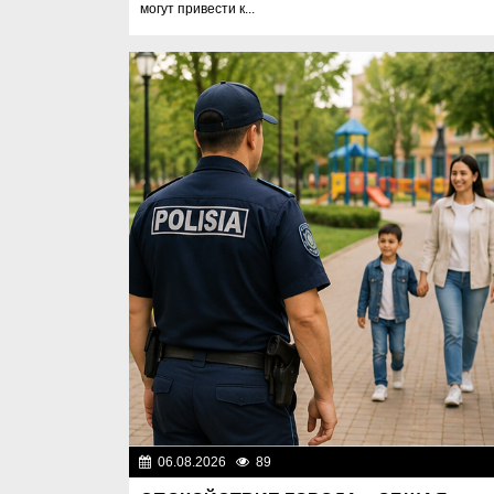
могут привести к...
06.08.2026
89
Правопоряд