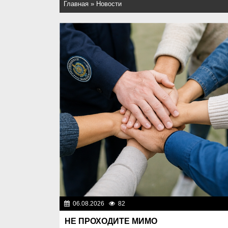
Главная
»
Новости
06.08.2026
82
Правопоряд
НЕ ПРОХОДИТЕ МИМО