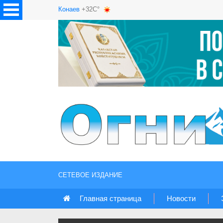
Конаев
+32C°
СЕТЕВОЕ ИЗДАНИЕ
Главная страница
Новости