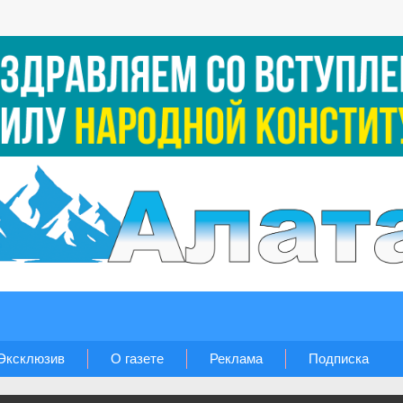
Эксклюзив
О газете
Реклама
Подписка