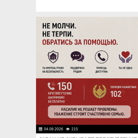
04.08.2026
215
Правопоряд