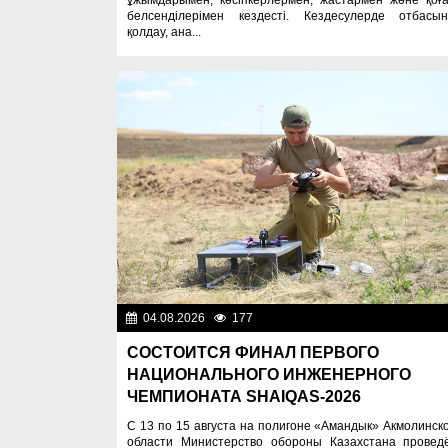
белсенділерімен кездесті. Кездесулерде отбасы
қолдау, ана...
04.08.2026
177
Служу Отечеств
СОСТОИТСЯ ФИНАЛ ПЕРВОГО
НАЦИОНАЛЬНОГО ИНЖЕНЕРНОГО
ЧЕМПИОНАТА SHAIQAS-2026
С 13 по 15 августа на полигоне «Амандык» Акмолинск
области Министерство обороны Казахстана провед