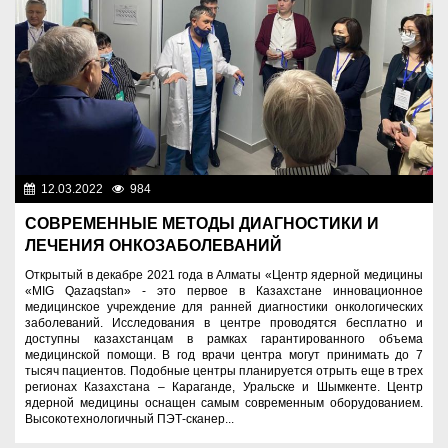
12.03.2022
984
Назначения
СОВРЕМЕННЫЕ МЕТОДЫ ДИАГНОСТИКИ И
ЛЕЧЕНИЯ ОНКОЗАБОЛЕВАНИЙ
Открытый в декабре 2021 года в Алматы «Центр ядерной медицины
«MIG Qazaqstan» - это первое в Казахстане инновационное
медицинское учреждение для ранней диагностики онкологических
заболеваний. Исследования в центре проводятся бесплатно и
доступны казахстанцам в рамках гарантированного объема
медицинской помощи. В год врачи центра могут принимать до 7
тысяч пациентов. Подобные центры планируется отрыть еще в трех
регионах Казахстана – Караганде, Уральске и Шымкенте. Центр
ядерной медицины оснащен самым современным оборудованием.
Высокотехнологичный ПЭТ-сканер...