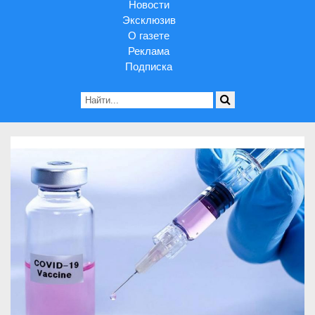
Новости
Эксклюзив
О газете
Реклама
Подписка