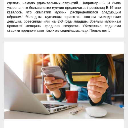
сделать немало удивительных открытий. Например… - Я была
уверена, что большинство мужчин предпочитает ровесниц В 16 мне
казалось, что симпатии мужчин распределяются следующим
образом. Молодым мужчинам нравятся совсем молоденькие
девушки, ровесницы или на 2-3 года младше. Зрелым мужчинам
нравятся женщины среднего возраста. Убеленные сединами
старики предпочитают таких же седовласых леди. Только пот...