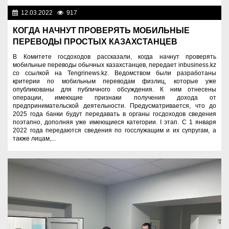
12.03.2022
917
Новости Казахстана
КОГДА НАЧНУТ ПРОВЕРЯТЬ МОБИЛЬНЫЕ
ПЕРЕВОДЫ ПРОСТЫХ КАЗАХСТАНЦЕВ
В Комитете госдоходов рассказали, когда начнут проверять
мобильные переводы обычных казахстанцев, передает inbusiness.kz
со ссылкой на Tengrinews.kz. Ведомством были разработаны
критерии по мобильным переводам физлиц, которые уже
опубликованы для публичного обсуждения. К ним отнесены
операции, имеющие признаки получения дохода от
предпринимательской деятельности. Предусматривается, что до
2025 года банки будут передавать в органы госдоходов сведения
поэтапно, дополняя уже имеющиеся категории. I этап. С 1 января
2022 года передаются сведения по госслужащим и их супругам, а
также лицам,...