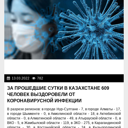
13.03.2022
782
Новости Казахстана
ЗА ПРОШЕДШИЕ СУТКИ В КАЗАХСТАНЕ 609
ЧЕЛОВЕК ВЫЗДОРОВЕЛИ ОТ
КОРОНАВИРУСНОЙ ИНФЕКЦИИ
В разрезе регионов: в городе Нур-Султане - 7, в городе Алматы - 17,
в городе Шымкенте - 0, в Акмолинской области - 18, в Актюбинской
области - 0, в Алматинской области - 49, в Атырауской области - 0, в
ВКО - 5, в Жамбылской области - 119, в ЗКО - 275, в Карагандинской
области - 30, в Костанайской области - 24, в Кызылординской