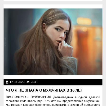
12.03.2022
2630
Спецпроекты
ЧТО Я НЕ ЗНАЛА О МУЖЧИНАХ В 16 ЛЕТ
ПРАКТИЧЕСКАЯ ПСИХОЛОГИЯ Давным-давно в одной далекой
галактике жила школьница 16-ти лет, чьи представления о мужчинах,
мальчиках и юношах были очень наивными. В жизни ей предстояло