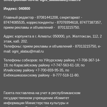
Индекс: 040800
Главный редактор - 87081441208, секретариат -
87474085535, корреспонденты - 87076994618, 87477387357,
прием рекламы и объявлений - 87013215750.
Адрес корпункта в г. Алматы: 050000, ул. Желтоксан, 112, 2
этаж, каб. 202.
Телефоны: прием рекламы и объявлений - 87013215750, e-
mail: ogni_alatau@mail.ru
Телефоны собкоров: по Уйгурскому району +7-708-367-14-
19; по Карасайскому району +7-747-563-61-18; по
Илийскому району +7-700-659-95-35, по
Енбекшиказахскому району - 8-777-518-11-80.
Газета поставлена на учет в республиканском
государственном учреждении «Комитет
информации Министерства культуры и