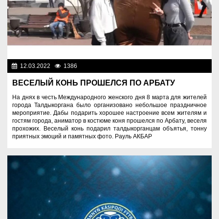
12.03.2022
1386
Молодежная политика
ВЕСЕЛЫЙ КОНЬ ПРОШЕЛСЯ ПО АРБАТУ
На днях в честь Международного женского дня 8 марта для жителей
города Талдыкоргана было организовано небольшое праздничное
мероприятие. Дабы подарить хорошее настроение всем жителям и
гостям города, аниматор в костюме коня прошелся по Арбату, веселя
прохожих. Веселый конь подарил талдыкорганцам объятья, тонну
приятных эмоций и памятных фото. Рауль АКБАР