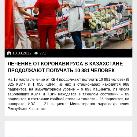
13.03.2022
771
Новости Казахстана
ЛЕЧЕНИЕ ОТ КОРОНАВИРУСА В КАЗАХСТАНЕ
ПРОДОЛЖАЮТ ПОЛУЧАТЬ 10 881 ЧЕЛОВЕК
На 13 марта лечение от КВИ продолжают получать 10 881 человек (9
825 КВИ+ и 1 056 КВИ-), из них в стационарах находятся 988
пациентов, на амбулаторном уровне – 9 893 пациента. Из числа
заболевших КВИ+ и КВИ- находятся в тяжелом состоянии – 89
пациентов, в состоянии крайней степени тяжести – 26 пациентов, на
аппарате ИВЛ – 21 пациент. Министерство здравоохранения
Республики Казахстан