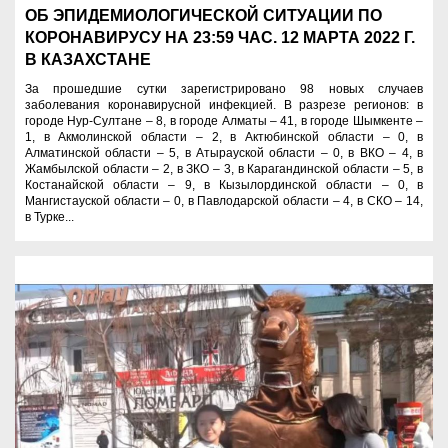
ОБ ЭПИДЕМИОЛОГИЧЕСКОЙ СИТУАЦИИ ПО
КОРОНАВИРУСУ НА 23:59 ЧАС. 12 МАРТА 2022 Г.
В КАЗАХСТАНЕ
За прошедшие сутки зарегистрировано 98 новых случаев
заболевания коронавирусной инфекцией. В разрезе регионов: в
городе Нур-Султане – 8, в городе Алматы – 41, в городе Шымкенте –
1, в Акмолинской области – 2, в Актюбинской области – 0, в
Алматинской области – 5, в Атырауской области – 0, в ВКО – 4, в
Жамбылской области – 2, в ЗКО – 3, в Карагандинской области – 5, в
Костанайской области – 9, в Кызылординской области – 0, в
Мангистауской области – 0, в Павлодарской области – 4, в СКО – 14,
в Турке...