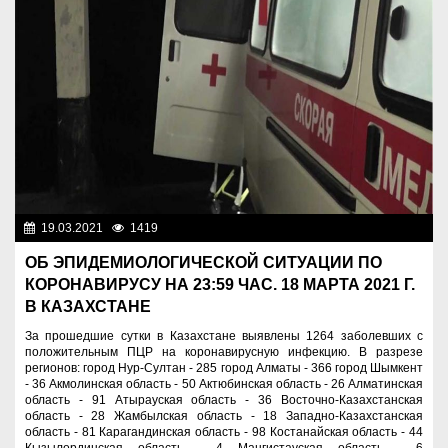
19.03.2021
1419
Новости Казахстана
ОБ ЭПИДЕМИОЛОГИЧЕСКОЙ СИТУАЦИИ ПО
КОРОНАВИРУСУ НА 23:59 ЧАС. 18 МАРТА 2021 Г.
В КАЗАХСТАНЕ
За прошедшие сутки в Казахстане выявлены 1264 заболевших с
положительным ПЦР на коронавирусную инфекцию. В разрезе
регионов: город Нур-Султан - 285 город Алматы - 366 город Шымкент
- 36 Акмолинская область - 50 Актюбинская область - 26 Алматинская
область - 91 Атырауская область - 36 Восточно-Казахстанская
область - 28 Жамбылская область - 18 Западно-Казахстанская
область - 81 Карагандинская область - 98 Костанайская область - 44
Кызылординская область - 4 Мангистауская область - 6