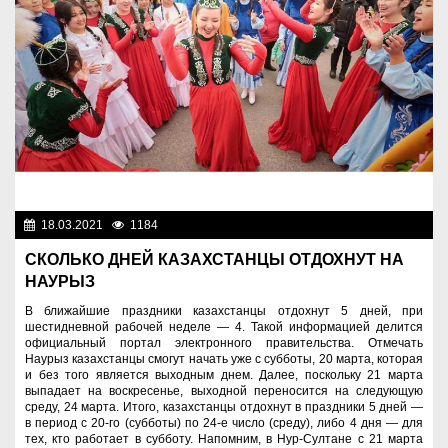
18.03.2021
1184
Нет информации
СКОЛЬКО ДНЕЙ КАЗАХСТАНЦЫ ОТДОХНУТ НА
НАУРЫЗ
В ближайшие праздники казахстанцы отдохнут 5 дней, при
шестидневной рабочей неделе — 4. Такой информацией делится
официальный портал электронного правительства. Отмечать
Наурыз казахстанцы смогут начать уже с субботы, 20 марта, которая
и без того является выходным днем. Далее, поскольку 21 марта
выпадает на воскресенье, выходной переносится на следующую
среду, 24 марта. Итого, казахстанцы отдохнут в праздники 5 дней —
в период с 20-го (субботы) по 24-е число (среду), либо 4 дня — для
тех, кто работает в субботу. Напомним, в Нур-Султане с 21 марта