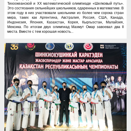
Тихоокеанской и XX математической олимпиаде «Шелковый путь».
Это состязания сильнейших школьников, одаренных в математике. В
этом году в них участвовали школьники из более чем сорока стран
мира, таких как Аргентина, Австралия, Россия, США, Канада,
Индонезия, Япония, Казахстан, Корея, Кыргызстан, Малайзия,
Мексика. По итогам двух олимпиад Махмут Омар завоевал два ІІ
места. Вместе с тем хорошая новость...