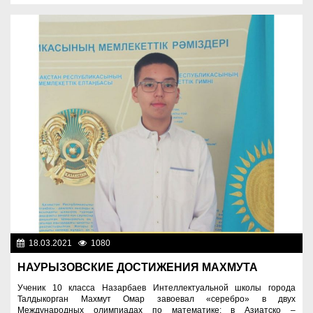
18.03.2021
1080
Образование
НАУРЫЗОВСКИЕ ДОСТИЖЕНИЯ МАХМУТА
Ученик 10 класса Назарбаев Интеллектуальной школы города
Талдыкорган Махмут Омар завоевал «серебро» в двух
Международных олимпиадах по математике: в Азиатско –