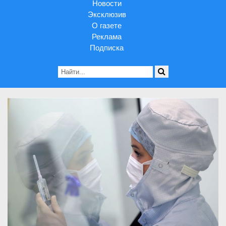
Новости
Эксклюзив
О газете
Реклама
Подписка