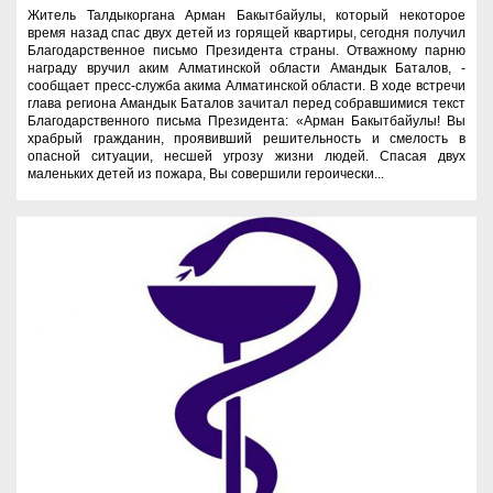
Житель Талдыкоргана Арман Бакытбайулы, который некоторое
время назад спас двух детей из горящей квартиры, сегодня получил
Благодарственное письмо Президента страны. Отважному парню
награду вручил аким Алматинской области Амандык Баталов, -
сообщает пресс-служба акима Алматинской области. В ходе встречи
глава региона Амандык Баталов зачитал перед собравшимися текст
Благодарственного письма Президента: «Арман Бакытбайулы! Вы
храбрый гражданин, проявивший решительность и смелость в
опасной ситуации, несшей угрозу жизни людей. Спасая двух
маленьких детей из пожара, Вы совершили героически...