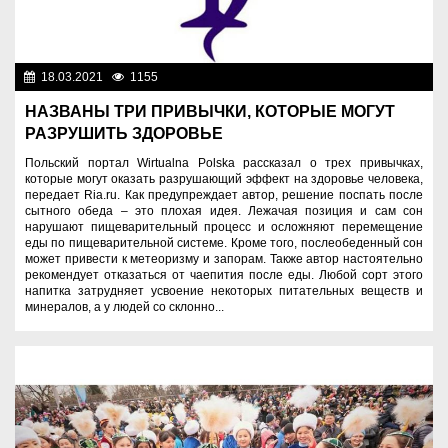
18.03.2021
1155
Назначения
НАЗВАНЫ ТРИ ПРИВЫЧКИ, КОТОРЫЕ МОГУТ
РАЗРУШИТЬ ЗДОРОВЬЕ
Польский портал Wirtualna Polska рассказал о трех привычках,
которые могут оказать разрушающий эффект на здоровье человека,
передает Ria.ru. Как предупреждает автор, решение поспать после
сытного обеда – это плохая идея. Лежачая позиция и сам сон
нарушают пищеварительный процесс и осложняют перемещение
еды по пищеварительной системе. Кроме того, послеобеденный сон
может привести к метеоризму и запорам. Также автор настоятельно
рекомендует отказаться от чаепития после еды. Любой сорт этого
напитка затрудняет усвоение некоторых питательных веществ и
минералов, а у людей со склонно...