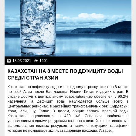
18.03.2021
1601
Новости Казахстана
КАЗАХСТАН НА 8 МЕСТЕ ПО ДЕФИЦИТУ ВОДЫ
СРЕДИ СТРАН АЗИИ
Казахстан по дефициту воды и по водному стрессу стоит на 8 месте
по всей Азии после Бангладеша, Индии, Китая и других стран. В
стране доступ к центральному водоснабжению обеспечен у 90,2%
населения, а дефицит воды наблюдается больше всего в
центральных регионах, в бассейнах трансграничных рек: Сырдарьи,
Урал, Или, Шу, Талас. В целом, общие запасы пресной воды
Казахстана оцениваются в 429 км³. Основная проблема с
управлением водными ресурсами связана с низкой эффективностью
использования водных ресурсов, а также с текущими тарифами,
которые не покрывают эксплуатационные расходы. Устаре...