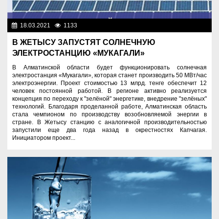
18.03.2021
1133
Экономика
В ЖЕТЫСУ ЗАПУСТЯТ СОЛНЕЧНУЮ
ЭЛЕКТРОСТАНЦИЮ «МУКАГАЛИ»
В Алматинской области будет функционировать солнечная
электростанция «Мукагали», которая станет производить 50 МВт/час
электроэнергии. Проект стоимостью 13 млрд. тенге обеспечит 12
человек постоянной работой. В регионе активно реализуется
концепция по переходу к "зелёной" энергетике, внедрение "зелёных"
технологий. Благодаря проделанной работе, Алматинская область
стала чемпионом по производству возобновляемой энергии в
стране. В Жетысу станцию с аналогичной производительностью
запустили еще два года назад в окрестностях Капчагая.
Инициатором проект...