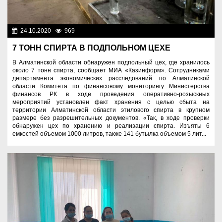
24.10.2020
969
Правопорядок
7 ТОНН СПИРТА В ПОДПОЛЬНОМ ЦЕХЕ
В Алматинской области обнаружен подпольный цех, где хранилось
около 7 тонн спирта, сообщает МИА «Казинформ». Сотрудниками
департамента экономических расследований по Алматинской
области Комитета по финансовому мониторингу Министерства
финансов РК в ходе проведения оперативно-розыскных
мероприятий установлен факт хранения с целью сбыта на
территории Алматинской области этилового спирта в крупном
размере без разрешительных документов. «Так, в ходе проверки
обнаружен цех по хранению и реализации спирта. Изъяты 6
емкостей объемом 1000 литров, также 141 бутылка объемом 5 лит...