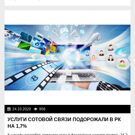
24.10.2020
956
Экономика
УСЛУГИ СОТОВОЙ СВЯЗИ ПОДОРОЖАЛИ В РК
НА 1,7%
К началу сентября текущего года в Казахстане насчитывалось 24,2