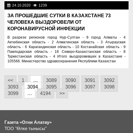
24.10.2020
1239
Новости Казахстана
ЗА ПРОШЕДШИЕ СУТКИ В КАЗАХСТАНЕ 73
ЧЕЛОВЕКА ВЫЗДОРОВЕЛИ ОТ
КОРОНАВИРУСНОЙ ИНФЕКЦИИ
В разрезе регионов город Нур-Султан - 9 город Алматы - 4
Актюбинская область - 2 Алматинская область - 3 Атырауская
область - 6 Карагандинская область - 10 Костанайская область - 9
Павлодарская область - 18 Северо-Казахстанская область - 8
Туркестанская область - 4 Итого выздоровевших в Казахстане -
105566. Министерство здравоохранения Республики Казахстан
<<
1
…
3089
3090
3091
3092
3093
3094
3095
3096
3097
3098
3099
…
4194
>>
Газета «Огни Алатау»
ТОО "Өлке тынысы"