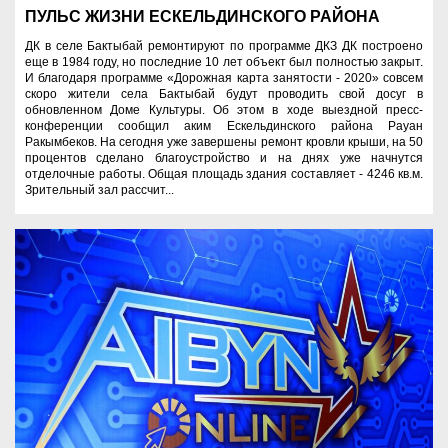
ПУЛЬС ЖИЗНИ ЕСКЕЛЬДИНСКОГО РАЙОНА
ДК в селе Бактыбай ремонтируют по программе ДКЗ ДК построено
еще в 1984 году, но последние 10 лет объект был полностью закрыт.
И благодаря программе «Дорожная карта занятости - 2020» совсем
скоро жители села Бактыбай будут проводить свой досуг в
обновленном Доме Культуры. Об этом в ходе выездной пресс-
конференции сообщил аким Ескельдинского района Рауан
Ракымбеков. На сегодня уже завершены ремонт кровли крыши, на 50
процентов сделано благоустройство и на днях уже начнутся
отделочные работы. Общая площадь здания составляет - 4246 кв.м.
Зрительный зал рассчит...