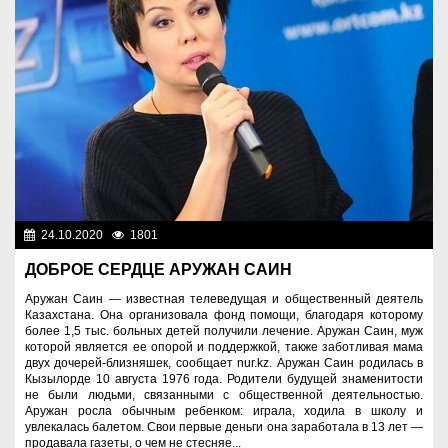
24.10.2020
1801
Люди
ДОБРОЕ СЕРДЦЕ АРУЖАН САИН
Аружан Саин — известная телеведущая и общественный деятель
Казахстана. Она организовала фонд помощи, благодаря которому
более 1,5 тыс. больных детей получили лечение. Аружан Саин, муж
которой является ее опорой и поддержкой, также заботливая мама
двух дочерей-близняшек, сообщает nur.kz. Аружан Саин родилась в
Кызылорде 10 августа 1976 года. Родители будущей знаменитости
не были людьми, связанными с общественной деятельностью.
Аружан росла обычным ребенком: играла, ходила в школу и
увлекалась балетом. Свои первые деньги она заработала в 13 лет —
продавала газеты, о чем не стесняе...