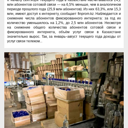
млн абонентов сотовой связи — на 6,5% меньше, чем в аналогичном
периоде прошлого года (25,9 млн абонентов). Из них 63,3%, или 15,3
млн, имеют доступ к интернету, сообщает finprom.kz. Наблюдается и
снижение числа абонентов фиксированного интернета: за год их
количество уменьшилось на 1,2%, до 2,5 млн абонентов. Несмотря
на снижение общего количества абонентов сотовой связи и
фиксированного интернета, объём услуг связи в Казахстане
значительно вырос. Так, за январь–август текущего года доходы от
услуг связи телеком...