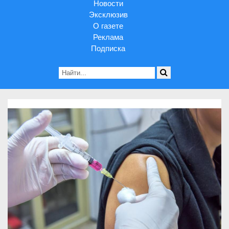
Новости
Эксклюзив
О газете
Реклама
Подписка