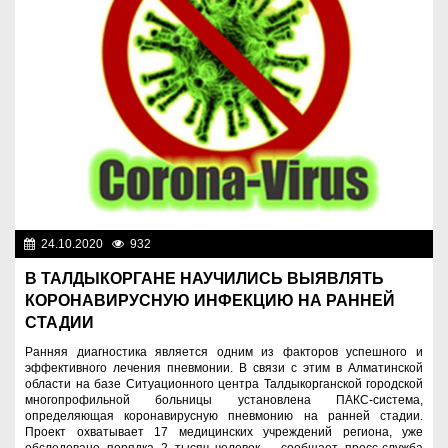
24.10.2020
932
Назначения
В ТАЛДЫКОРГАНЕ НАУЧИЛИСЬ ВЫЯВЛЯТЬ
КОРОНАВИРУСНУЮ ИНФЕКЦИЮ НА РАННЕЙ
СТАДИИ
Ранняя диагностика является одним из факторов успешного и
эффективного лечения пневмонии. В связи с этим в Алматинской
области на базе Ситуационного центра Талдыкорганской городской
многопрофильной больницы установлена ПАКС-система,
определяющая коронавирусную пневмонию на ранней стадии.
Проект охватывает 17 медицинских учреждений региона, уже
обследовано порядка 2 тысяч человек, - сообщает пресс-служба