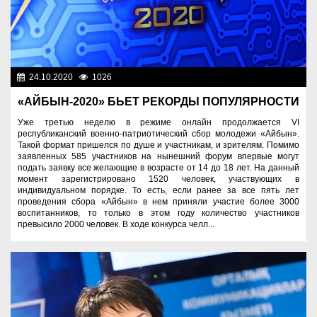
24.10.2020
1026
Разное
«АЙБЫН-2020» БЬЕТ РЕКОРДЫ ПОПУЛЯРНОСТИ
Уже третью неделю в режиме онлайн продолжается VI
республиканский военно-патриотический сбор молодежи «Айбын».
Такой формат пришелся по душе и участникам, и зрителям. Помимо
заявленных 585 участников на нынешний форум впервые могут
подать заявку все желающие в возрасте от 14 до 18 лет. На данный
момент зарегистрировано 1520 человек, участвующих в
индивидуальном порядке. То есть, если ранее за все пять лет
проведения сбора «Айбын» в нем приняли участие более 3000
воспитанников, то только в этом году количество участников
превысило 2000 человек. В ходе конкурса челл...