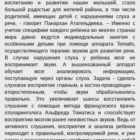
воспитанию и развитию наших малышей, стало
большой радостью для жителей района, в том числе
родителей, имеющих детей с нарушениями слуха и
речи, - говорит Панархан Атагельдиева. – Именно с
учетом специфики каждого ребенка во многих странах
мира давно ведутся индивидуальные занятия с
особенными детьми при помощи аппарата Tomatis,
осуществляющего терапию звуком для развития речи.
В случае нарушения слуха у ребенка мозг не
воспринимает звуки. А вышеназванный аппарат
обучает мозг анализировать информацию,
поступающую через органы слуха. Задача - сделать
слуховое восприятие главным, а костно-проводящее –
второстепенным, чтобы звуки обрабатывались
правильно. Это увеличивает шансы восстановить
слушание с помощью метода французского врача-
отоларинголога Альфреда Томатиса и способствует
восприятию мозгом ранее неизвестных звуков. Ведь от
активного слушания, восприятия и анализа ребенок
переходит к правильной, контролируемой речи, и уже