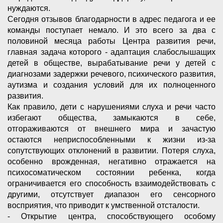
нуждаются.
Сегодня отзывов благодарности в адрес педагога и ее
команды поступает немало. И это всего за два с
половиной месяца работы Центра развития речи,
главная задача которого - адаптация слабослышащих
детей в обществе, вырабатывание речи у детей с
диагнозами задержки речевого, психического развития,
аутизма и создания условий для их полноценного
развития.
Как правило, дети с нарушениями слуха и речи часто
избегают общества, замыкаются в себе,
отгораживаются от внешнего мира и зачастую
остаются неприспособленными к жизни из-за
сопутствующих отклонений в развитии. Потеря слуха,
особенно врожденная, негативно отражается на
психосоматическом состоянии ребенка, когда
ограничивается его способность взаимодействовать с
другими, отсутствует диапазон его сенсорного
восприятия, что приводит к умственной отсталости.
- Открытие центра, способствующего особому