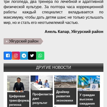
три логопеда, два тренера по лечебной и адаптивной
физической культуре. За полтора часа коррекционной
работы каждый специалист вкладывается по
максимуму, чтобы дать детям шанс не только услышать
мир, но и стать его неотъемлемой частью.
Анель Капар, Уйгурский район
Уйгурский район
ДРУГИЕ НОВОСТИ
Драйвер
Профилактика
У граждан
Цифровая
развития
дает
высокие
трансформация
экономики
результат
ожидания
региона