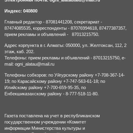
Индекс: 040800
Главный редактор - 87081441208, секретариат -
87474085535, корреспонденты - 87076994618, 87477387357,
прием рекламы и объявлений - 87013215750.
Адрес корпункта в г. Алматы: 050000, ул. Желтоксан, 112, 2
этаж, каб. 202.
Телефоны: прием рекламы и объявлений - 87013215750, e-
mail: ogni_alatau@mail.ru
Телефоны собкоров: по Уйгурскому району +7-708-367-14-
19; по Карасайскому району +7-747-563-61-18; по
Илийскому району +7-700-659-95-35, по
Енбекшиказахскому району - 8-777-518-11-80.
Газета поставлена на учет в республиканском
государственном учреждении «Комитет
информации Министерства культуры и