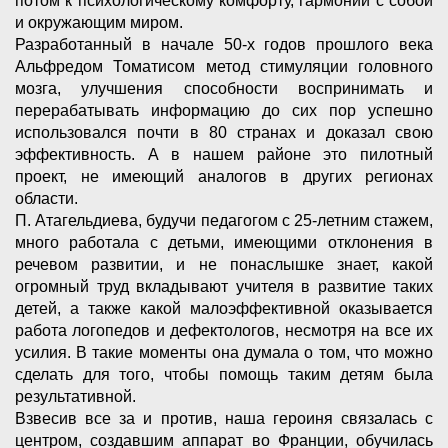
потом к психологическому комфорту, гармонии с собой
и окружающим миром.
Разработанный в начале 50-х годов прошлого века
Альфредом Томатисом метод стимуляции головного
мозга, улучшения способности воспринимать и
перерабатывать информацию до сих пор успешно
использовался почти в 80 странах и доказал свою
эффективность. А в нашем районе это пилотный
проект, не имеющий аналогов в других регионах
области.
П. Атагельдиева, будучи педагогом с 25-летним стажем,
много работала с детьми, имеющими отклонения в
речевом развитии, и не понаслышке знает, какой
огромный труд вкладывают учителя в развитие таких
детей, а также какой малоэффективной оказывается
работа логопедов и дефектологов, несмотря на все их
усилия. В такие моменты она думала о том, что можно
сделать для того, чтобы помощь таким детям была
результативной.
Взвесив все за и против, наша героиня связалась с
центром, создавшим аппарат во Франции, обучилась