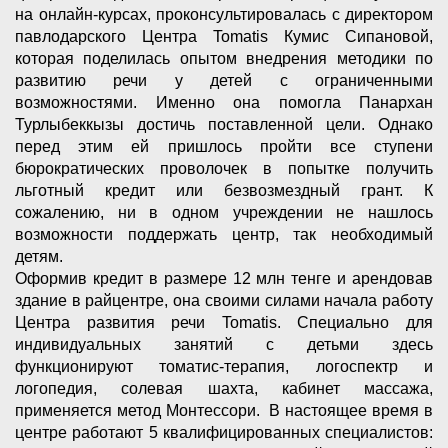
на онлайн-курсах, проконсультировалась с директором
павлодарского Центра Tomatis Кумис Сипановой,
которая поделилась опытом внедрения методики по
развитию речи у детей с ограниченными
возможностями. Именно она помогла Панархан
Турлыбеккызы достичь поставленной цели. Однако
перед этим ей пришлось пройти все ступени
бюрократических проволочек в попытке получить
льготный кредит или безвозмездный грант. К
сожалению, ни в одном учреждении не нашлось
возможности поддержать центр, так необходимый
детям.
Оформив кредит в размере 12 млн тенге и арендовав
здание в райцентре, она своими силами начала работу
Центра развития речи Tomatis. Специально для
индивидуальных занятий с детьми здесь
функционируют томатис-терапия, логоспектр и
логопедия, солевая шахта, кабинет массажа,
применяется метод Монтессори. В настоящее время в
центре работают 5 квалифицированных специалистов: