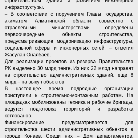
строительством зданий и развитием инженерной
инфраструктуры.
– В соответствии с поручением Главы государства,
акиматом Алматинской области совместно с
отраслевыми министерствами определены
первоочередные объекты строительства,
предусматривающие модернизацию инфраструктуры,
социальной сферы и инженерных сетей, – отметил
Жасулан Оналбаев.
Для реализации проектов из резерва Правительства
РК выделено 30 млрд тенге. Из них 22 млрд направят
на строительство административных зданий, еще 8
млрд – на выкуп объектов.
В настоящее время подрядные организации
приступили к строительно-монтажным работам. На
площадках мобилизованы техника и рабочие бригады,
ведутся подготовка территорий и разработка
котлованов.
Финансирование предусматривается для
строительства шести административных объектов в
городе Қонаев. Среди них – Дом департаментов,