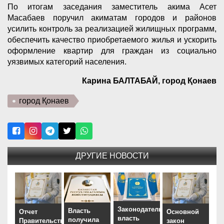
По итогам заседания заместитель акима Асет
Масабаев поручил акиматам городов и районов
усилить контроль за реализацией жилищных программ,
обеспечить качество приобретаемого жилья и ускорить
оформление квартир для граждан из социально
уязвимых категорий населения.
Карина БАЛТАБАЙ, город Қонаев
город Қонаев
ДРУГИЕ НОВОСТИ
Законодательная
Власть
Отчет
Основной
власть
получила
Правительства
закон