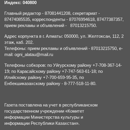
Индекс: 040800
Главный редактор - 87081441208, секретариат -
87474085535, корреспонденты - 87076994618, 87477387357,
прием рекламы и объявлений - 87013215750.
Адрес корпункта в г. Алматы: 050000, ул. Желтоксан, 112, 2
этаж, каб. 202.
Телефоны: прием рекламы и объявлений - 87013215750, e-
mail: ogni_alatau@mail.ru
Телефоны собкоров: по Уйгурскому району +7-708-367-14-
19; по Карасайскому району +7-747-563-61-18; по
Илийскому району +7-700-659-95-35, по
Енбекшиказахскому району - 8-777-518-11-80.
Газета поставлена на учет в республиканском
государственном учреждении «Комитет
информации Министерства культуры и
информации Республики Казахстан».