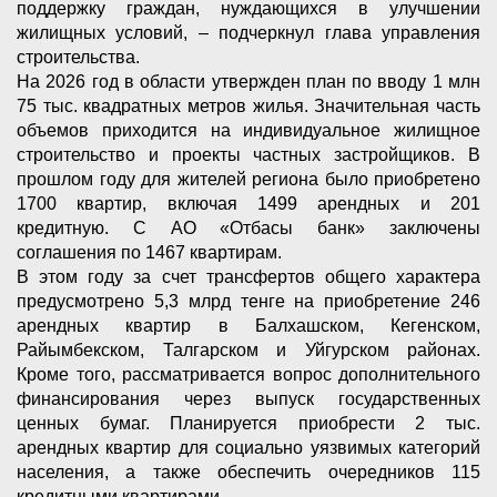
поддержку граждан, нуждающихся в улучшении
жилищных условий, – подчеркнул глава управления
строительства.
На 2026 год в области утвержден план по вводу 1 млн
75 тыс. квадратных метров жилья. Значительная часть
объемов приходится на индивидуальное жилищное
строительство и проекты частных застройщиков. В
прошлом году для жителей региона было приобретено
1700 квартир, включая 1499 арендных и 201
кредитную. С АО «Отбасы банк» заключены
соглашения по 1467 квартирам.
В этом году за счет трансфертов общего характера
предусмотрено 5,3 млрд тенге на приобретение 246
арендных квартир в Балхашском, Кегенском,
Райымбекском, Талгарском и Уйгурском районах.
Кроме того, рассматривается вопрос дополнительного
финансирования через выпуск государственных
ценных бумаг. Планируется приобрести 2 тыс.
арендных квартир для социально уязвимых категорий
населения, а также обеспечить очередников 115
кредитными квартирами.