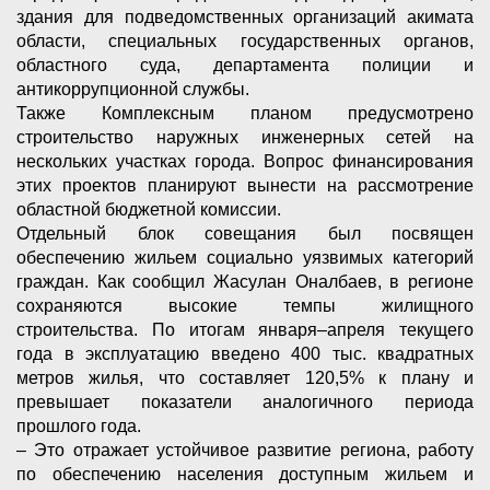
здания для подведомственных организаций акимата
области, специальных государственных органов,
областного суда, департамента полиции и
антикоррупционной службы.
Также Комплексным планом предусмотрено
строительство наружных инженерных сетей на
нескольких участках города. Вопрос финансирования
этих проектов планируют вынести на рассмотрение
областной бюджетной комиссии.
Отдельный блок совещания был посвящен
обеспечению жильем социально уязвимых категорий
граждан. Как сообщил Жасулан Оналбаев, в регионе
сохраняются высокие темпы жилищного
строительства. По итогам января–апреля текущего
года в эксплуатацию введено 400 тыс. квадратных
метров жилья, что составляет 120,5% к плану и
превышает показатели аналогичного периода
прошлого года.
– Это отражает устойчивое развитие региона, работу
по обеспечению населения доступным жильем и