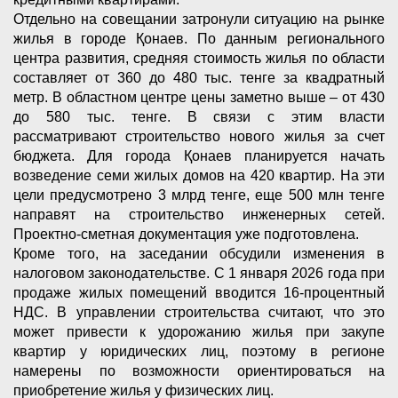
Отдельно на совещании затронули ситуацию на рынке
жилья в городе Қонаев. По данным регионального
центра развития, средняя стоимость жилья по области
составляет от 360 до 480 тыс. тенге за квадратный
метр. В областном центре цены заметно выше – от 430
до 580 тыс. тенге. В связи с этим власти
рассматривают строительство нового жилья за счет
бюджета. Для города Қонаев планируется начать
возведение семи жилых домов на 420 квартир. На эти
цели предусмотрено 3 млрд тенге, еще 500 млн тенге
направят на строительство инженерных сетей.
Проектно-сметная документация уже подготовлена.
Кроме того, на заседании обсудили изменения в
налоговом законодательстве. С 1 января 2026 года при
продаже жилых помещений вводится 16-процентный
НДС. В управлении строительства считают, что это
может привести к удорожанию жилья при закупе
квартир у юридических лиц, поэтому в регионе
намерены по возможности ориентироваться на
приобретение жилья у физических лиц.