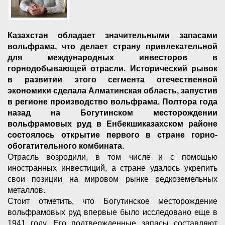
Казахстан обладает значительными запасами
вольфрама, что делает страну привлекательной
для международных инвесторов в
горнодобывающей отрасли. Исторический рывок
в развитии этого сегмента отечественной
экономики сделала Алматинская область, запустив
в регионе производство вольфрама. Полтора года
назад на Богутинском месторождении
вольфрамовых руд в Енбекшиказахском районе
состоялось открытие первого в стране горно-
обогатительного комбината.
Отрасль возродили, в том числе и с помощью
иностранных инвестиций, а стране удалось укрепить
свои позиции на мировом рынке редкоземельных
металлов.
Стоит отметить, что Богутинское месторождение
вольфрамовых руд впервые было исследовано еще в
1941 году. Его подтвержденные запасы составляют