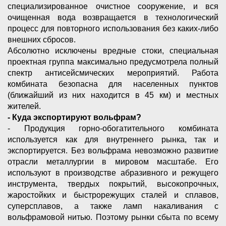
специализированное очистное сооружение, и вся
очищенная вода возвращается в технологический
процесс для повторного использования без каких-либо
внешних сбросов.
Абсолютно исключены вредные стоки, специальная
проектная группа максимально предусмотрела полный
спектр антисейсмических мероприятий. Работа
комбината безопасна для населенных пунктов
(ближайший из них находится в 45 км) и местных
жителей.
- Куда экспортируют вольфрам?
- Продукция горно-обогатительного комбината
используется как для внутреннего рынка, так и
экспортируется. Без вольфрама невозможно развитие
отрасли металлургии в мировом масштабе. Его
используют в производстве абразивного и режущего
инструмента, твердых покрытий, высокопрочных,
жаростойких и быстрорежущих сталей и сплавов,
суперсплавов, а также ламп накаливания с
вольфрамовой нитью. Поэтому рынки сбыта по всему