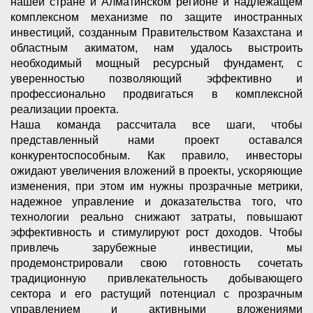
нашей стране и Алматинском регионе и надлежащем
комплексном механизме по защите иностранных
инвестиций, созданным Правительством Казахстана и
областным акиматом, нам удалось выстроить
необходимый мощный ресурсный фундамент, с
уверенностью позволяющий эффективно и
профессионально продвигаться в комплексной
реализации проекта.
Наша команда рассчитала все шаги, чтобы
представленный нами проект оставался
конкурентоспособным. Как правило, инвесторы
ожидают увеличения вложений в проекты, ускоряющие
изменения, при этом им нужны прозрачные метрики,
надежное управление и доказательства того, что
технологии реально снижают затраты, повышают
эффективность и стимулируют рост доходов. Чтобы
привлечь зарубежные инвестиции, мы
продемонстрировали свою готовность сочетать
традиционную привлекательность добывающего
сектора и его растущий потенциал с прозрачным
управлением и активными вложениями