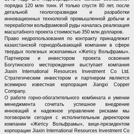
порядка 120 млн тонн. И только спустя 80 лет, после
детальной геологоразведки и разработки
инновационных технологий промышленной добычи и
переработки вольфрамовой руды началась реализация
масштабного проекта стоимостью 350 млн долларов.
Право недропользования по контракту принадлежит
казахстанской горнодобывающей компании в сфере
твердых полезных ископаемых «Жетісу Вольфрамы».
Партнером и инвестором проекта освоения
Богутинского месторождения выступает компания
Jiaxin International Resources Investment Co Ltd.
Стратегическим инвестором и партнером является
всемирно известная корпорация Jiangxi Copper
Company.
О работе горно-обогатительного комбината и умении
менеджмента сочетать успешное внедрение
инноваций и надежное управление рисками мы
поговорили сегодня с исполнительным директором
компании «Жетісу Вольфрамы», вице-президентом
корпорации Jiaxin International Resources Investment Co