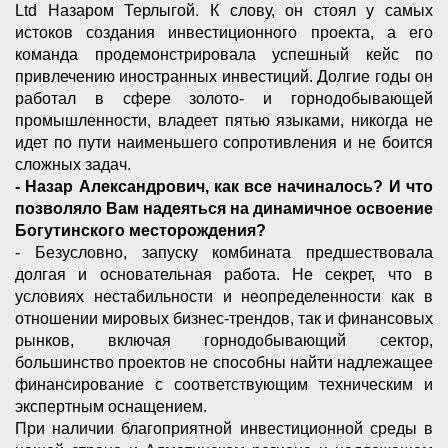
Ltd Назаром Терлыгой. К слову, он стоял у самых
истоков создания инвестиционного проекта, а его
команда продемонстрировала успешный кейс по
привлечению иностранных инвестиций. Долгие годы он
работал в сфере золото- и горнодобывающей
промышленности, владеет пятью языками, никогда не
идет по пути наименьшего сопротивления и не боится
сложных задач.
- Назар Александрович, как все начиналось? И что
позволяло Вам надеяться на динамичное освоение
Богутинского месторождения?
- Безусловно, запуску комбината предшествовала
долгая и основательная работа. Не секрет, что в
условиях нестабильности и неопределенности как в
отношении мировых бизнес-трендов, так и финансовых
рынков, включая горнодобывающий сектор,
большинство проектов не способны найти надлежащее
финансирование с соответствующим техническим и
экспертным оснащением.
При наличии благоприятной инвестиционной среды в