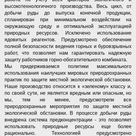
высокотехнологичного производства. Весь цикл, от
добычи руды до выпуска конечной продукции,
спланирован при минимальном воздействии на
окружающую среду и оптимальной эксплуатацией
природных ресурсов. Исключено использование
ядовитых реагентов. Предусмотрено обеспечение
полной безопасности ведения горных и буровзрывных
работ, что позволяет нам гарантировать надежную
защиту работников горно-обогатительного комбината.
Мы придерживаемся политики максимального
использования наилучших мировых природоохранных
практик по защите местной экологической обстановки.
Наше производство относится к «зеленому» классу и,
по своей сути, не является вредным или опасным, но
мы, тем не менее, предусмотрели все
природоохранные мероприятия по защите местной
экологической обстановки. В процессе добычи руды
внедрена система предконцентрации - это позволяет
использовать природные ресурсы еще более
рационально. Технологией предусмотрено