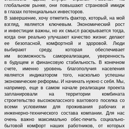
глобальном рынке, они повышают страновой имидж
в глазах потенциальных инвесторов.
В завершение, хочу отметить фактор, который, на мой
взгляд, является ключевым. Экономический рост
и инвестиции важны, но их смысл раскрывается тогда,
когда они реально улучшают качество жизни: делают
ее безопасной, комфортной и здоровой. Люди
выбирают среду, которая обеспечивает
им возможность самореализации, уверенность
в будущем и финансовую стабильность. В конечном
счете, именно уровень благополучия населения
является индикатором того, насколько успешны
экономические реформы. И начинать нужно с себя. Мы,
например, еще в самом начале реализации проекта
запланировали на территории комбината
строительство высококлассного вахтового поселка со
всеми условиями для проживания рабочих и
инженерно-технического состава компании. Для нас
очень важно максимально обес-печить социально-
бытовой комфорт наших работников, от которых