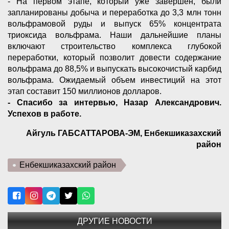
- На первом этапе, который уже завершен, были
запланированы добыча и переработка до 3,3 млн тонн
вольфрамовой руды и выпуск 65% концентрата
триоксида вольфрама. Наши дальнейшие планы
включают строительство комплекса глубокой
переработки, который позволит довести содержание
вольфрама до 88,5% и выпускать высокочистый карбид
вольфрама. Ожидаемый объем инвестиций на этот
этап составит 150 миллионов долларов.
- Спасибо за интервью, Назар Александрович.
Успехов в работе.
Айгуль ГАБСАТТАРОВА-ЭМ, Енбекшиказахский
район
Енбекшиказахский район
ДРУГИЕ НОВОСТИ