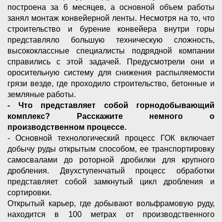
построена за 6 месяцев, а основной объем работы
занял монтаж конвейерной ленты. Несмотря на то, что
строительство и бурение конвейера внутри горы
представляло большую техническую сложность,
высококлассные специалисты подрядной компании
справились с этой задачей. Предусмотрели они и
оросительную систему для снижения распыляемости
грязи везде, где проходило строительство, бетонные и
земляные работы.
- Что представляет собой горнодобывающий
комплекс? Расскажите немного о
производственном процессе.
- Основной технологический процесс ГОК включает
добычу руды открытым способом, ее транспортировку
самосвалами до роторной дробилки для крупного
дробления. Двухступенчатый процесс обработки
представляет собой замкнутый цикл дробления и
сортировки.
Открытый карьер, где добывают вольфрамовую руду,
находится в 100 метрах от производственного