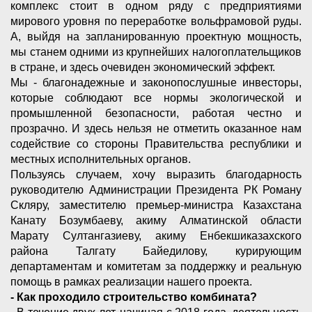
комплекс стоит в одном ряду с предприятиями
мирового уровня по переработке вольфрамовой руды.
А, выйдя на запланированную проектную мощность,
мы станем одними из крупнейших налогоплательщиков
в стране, и здесь очевиден экономический эффект.
Мы - благонадежные и законопослушные инвесторы,
которые соблюдают все нормы экологической и
промышленной безопасности, работая честно и
прозрачно. И здесь нельзя не отметить оказанное нам
содействие со стороны Правительства республики и
местных исполнительных органов.
Пользуясь случаем, хочу выразить благодарность
руководителю Администрации Президента РК Роману
Скляру, заместителю премьер-министра Казахстана
Канату Бозумбаеву, акиму Алматинской области
Марату Султангазиеву, акиму Енбекшиказахского
района Талгату Байедилову, курирующим
департаментам и комитетам за поддержку и реальную
помощь в рамках реализации нашего проекта.
- Как проходило строительство комбината?