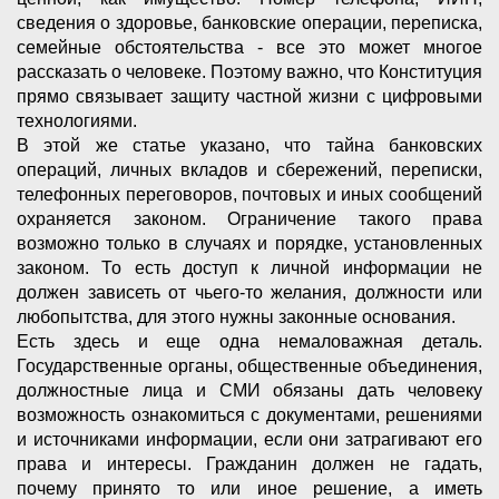
сведения о здоровье, банковские операции, переписка,
семейные обстоятельства - все это может многое
рассказать о человеке. Поэтому важно, что Конституция
прямо связывает защиту частной жизни с цифровыми
технологиями.
В этой же статье указано, что тайна банковских
операций, личных вкладов и сбережений, переписки,
телефонных переговоров, почтовых и иных сообщений
охраняется законом. Ограничение такого права
возможно только в случаях и порядке, установленных
законом. То есть доступ к личной информации не
должен зависеть от чьего-то желания, должности или
любопытства, для этого нужны законные основания.
Есть здесь и еще одна немаловажная деталь.
Государственные органы, общественные объединения,
должностные лица и СМИ обязаны дать человеку
возможность ознакомиться с документами, решениями
и источниками информации, если они затрагивают его
права и интересы. Гражданин должен не гадать,
почему принято то или иное решение, а иметь