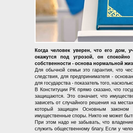
Когда человек уверен, что его дом, у
окажутся под угрозой, он спокойно
собственности - основа нормальной жиз
Для обычной семьи это гарантия, что че
следствия, для предпринимателя - основан
для государства - показатель того, наскол
В Конституции РК прямо сказано, что гос
защищаются. Это означает, что имуществ
зависеть от случайного решения на местах.
который защищен Основным законом с
имущественные споры. Никто не может быть
При этом надо не забывать, что владени
служить общественному благу. Если у чело