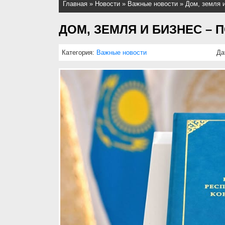
Главная
»
Новости
»
Важные новости
»
Дом, земля 
ДОМ, ЗЕМЛЯ И БИЗНЕС – 
Категория:
Важные новости
Да