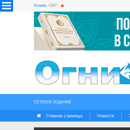
Конаев
+32C°
СЕТЕВОЕ ИЗДАНИЕ
Главная страница
Новости