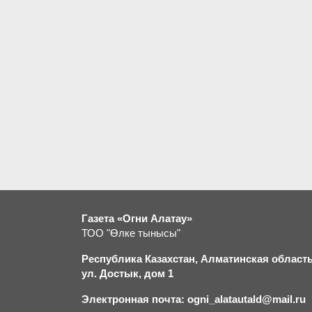
Газета «Огни Алатау»
ТОО "Өлке тынысы"
Республика Казахстан, Алматинская область,
ул. Достык, дом 1
Электронная почта: ogni_alatautald@mail.ru