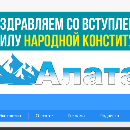
Эксклюзив
О газете
Реклама
Подписка