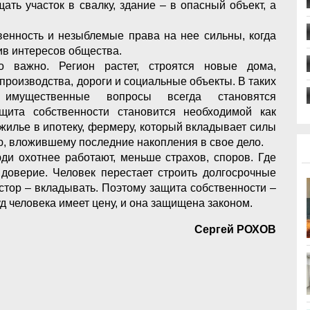
ать участок в свалку, здание – в опасный объект, а
.
венность и незыблемые права на нее сильны, когда
ив интересов общества.
о важно. Регион растет, строятся новые дома,
производства, дороги и социальные объекты. В таких
имущественные вопросы всегда становятся
щита собственности становится необходимой как
 жилье в ипотеку, фермеру, который вкладывает силы
ю, вложившему последние накопления в свое дело.
юди охотнее работают, меньше страхов, споров. Где
 доверие. Человек перестает строить долгосрочные
стор – вкладывать. Поэтому защита собственности –
уд человека имеет цену, и она защищена законом.
Сергей РОХОВ