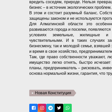
вредить соседям, природе. Нельзя превращ
бизнес – в источник экологических проблем
В этом и состоит разумный баланс. Собст
защищены законом и не используются прот
Для Алматинской области это особенн
развиваются города и поселки, появляются 
условиях земельные, жилищные и 
чувствительными. И в таких случаях за
бизнесмену, так и молодой семье, взявшей
и время в свое хозяйство, предпринимател
Там, где право собственности уважают, л
имущество легко отнять, быстро исчезает
планы, предприниматель – рисковать, инве
основа нормальной жизни, гарантия, что тр
Новая Конституция