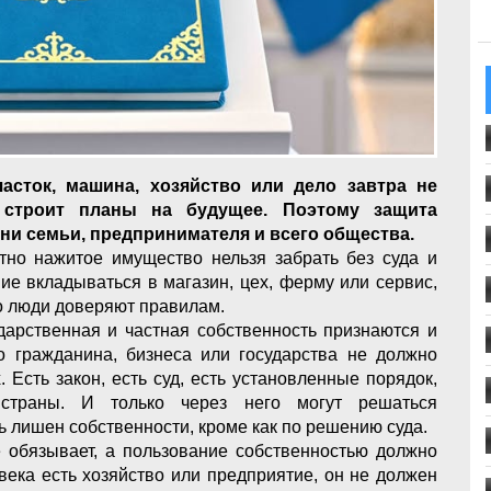
часток, машина, хозяйство или дело завтра не
 строит планы на будущее. Поэтому защита
ни семьи, предпринимателя и всего общества.
стно нажитое имущество нельзя забрать без суда и
ие вкладываться в магазин, цех, ферму или сервис,
ько люди доверяют правилам.
ударственная и частная собственность признаются и
о гражданина, бизнеса или государства не должно
 Есть закон, есть суд, есть установленные порядок,
траны. И только через него могут решаться
 лишен собственности, кроме как по решению суда.
е обязывает, а пользование собственностью должно
века есть хозяйство или предприятие, он не должен