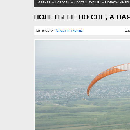
Главная
»
Новости
»
Спорт и туризм
»
Полеты не во 
ПОЛЕТЫ НЕ ВО СНЕ, А НА
Категория:
Спорт и туризм
Да