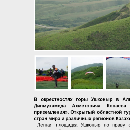
В окрестностях горы Ушконыр в Алм
Динмухамеда Ахметовича Конаева
приземления». Открытый областной ту
стран мира и различных регионов Казах
Летная площадка Ушконыр по праву сч