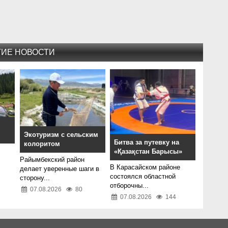
ГИЕ НОВОСТИ
Экотуризм с сельским
Битва за путевку на
колоритом
«Қазақстан Барысы»
Райымбекский район
В Карасайском районе
делает уверенные шаги в
состоялся областной
сторону...
отборочны...
07.08.2026
80
07.08.2026
144