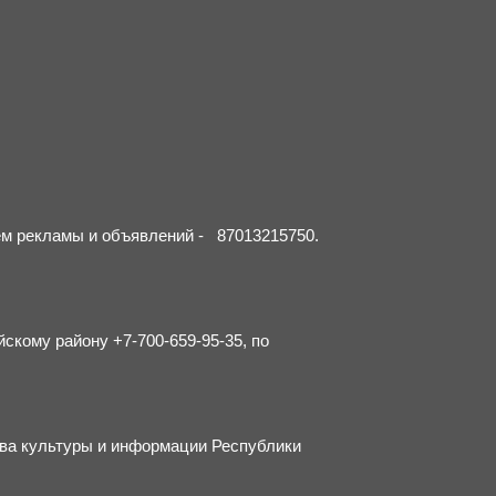
ием рекламы и объявлений - 87013215750.
йскому району +7-700-659-95-35, по
тва культуры и информации Республики