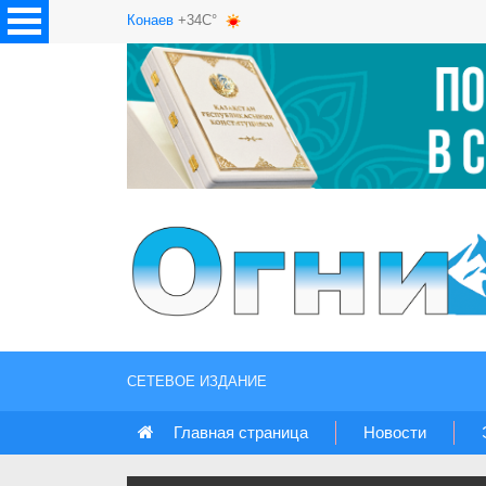
Конаев
+34C°
СЕТЕВОЕ ИЗДАНИЕ
Главная страница
Новости