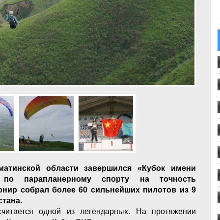
атинской области завершился «Кубок имени
 по парапланерному спорту на точность
рнир собрал более 60 сильнейших пилотов из 9
стана.
итается одной из легендарных. На протяжении