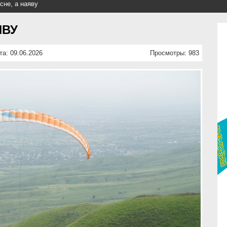
сне, а наяву
ЯВУ
та: 09.06.2026
Просмотры: 983