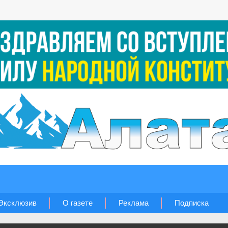
Эксклюзив
О газете
Реклама
Подписка