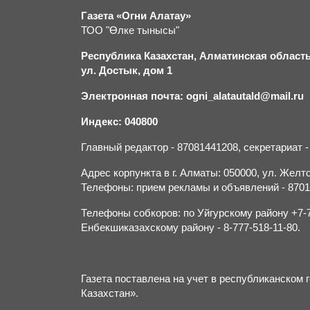
Газета «Огни Алатау»
ТОО "Өлке тынысы"
Республика Казахстан, Алматинская область,
ул. Достык, дом 1
Электронная почта: ogni_alatautald@mail.ru
Индекс: 040800
Главный редактор - 87081441208, секретариат 
Адрес корпункта в г. Алматы: 050000, ул. Желток
Телефоны: прием рекламы и объявлений - 870132
Телефоны собкоров: по Уйгурскому району +7-70
Енбекшиказахскому району - 8-777-518-11-80.
Газета поставлена на учет в республиканско
Казахстан».