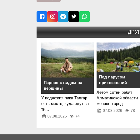
ДРУ
Под парусом
Парная с видом на
приключений
вершины
Летом сотни ребят
У подножия пика Талгар
Алматинской области
есть место, куда едут за
меняют город...
ти...
07.08.2026
78
07.08.2026
74