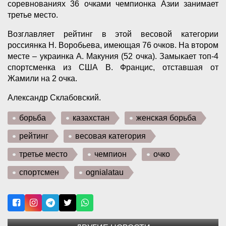
соревнованиях 36 очками чемпионка Азии занимает
третье место.
Возглавляет рейтинг в этой весовой категории
россиянка Н. Воробьева, имеющая 76 очков. На втором
месте – украинка А. Макуния (52 очка). Замыкает топ-4
спортсменка из США В. Францис, отставшая от
Жамили на 2 очка.
Александр Склабовский.
борьба
казахстан
женская борьба
рейтинг
весовая категория
третье место
чемпион
очко
спортсмен
ognialatau