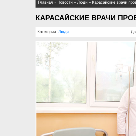
Главная
»
Новости
»
Люди
»
Карасайские врачи про
КАРАСАЙСКИЕ ВРАЧИ ПР
Категория:
Люди
Да