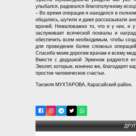
улыбался, радовался благополучному исход
– Во время операции я находился в полном
общались, шутили и даже рассказывали ане
врачей. Немаловажно то, что и у них, и
заслуживает всяческой похвалы и наград
обеспечить всем необходимым, чтобы соз
для проведения более сложных операций.
Спасибо моим дорогим врачам и всему мед
Вместе с дедушкой Эркеном радуются его
Эволет, которые, конечно же, благодарят ка
простое человеческое счастье.
Танзиля МУХТАРОВА, Карасайский район.
ДРУ