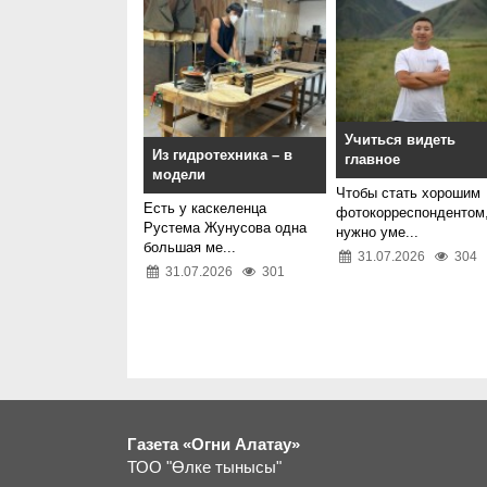
Учиться видеть
Из гидротехника – в
главное
модели
Чтобы стать хорошим
Есть у каскеленца
фотокорреспондентом
Рустема Жунусова одна
нужно уме...
большая ме...
31.07.2026
304
31.07.2026
301
Газета «Огни Алатау»
ТОО "Өлке тынысы"