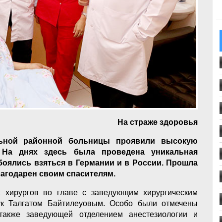
На страже здоровья
льной районной больницы проявили высокую
 На днях здесь была проведена уникальная
боялись взяться в Германии и в России. Прошла
лагодарен своим спасителям.
 хирургов во главе с заведующим хирургическим
ук Талгатом Байтилеуовым. Особо были отмечены
также заведующей отделением анестезиологии и