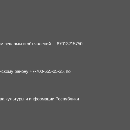
ием рекламы и объявлений - 87013215750.
йскому району +7-700-659-95-35, по
тва культуры и информации Республики