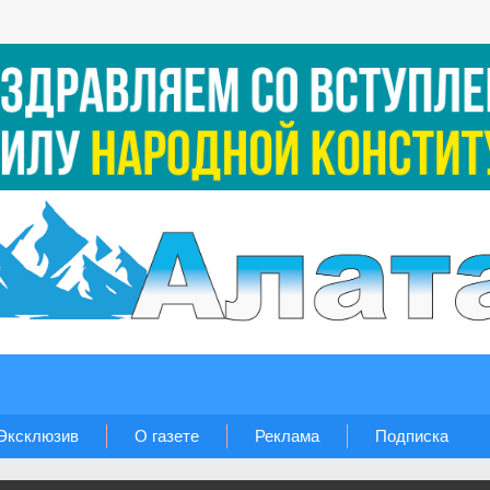
Эксклюзив
О газете
Реклама
Подписка