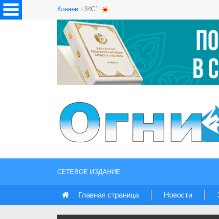
Конаев
+34C°
СЕТЕВОЕ ИЗДАНИЕ
Главная страница
Новости