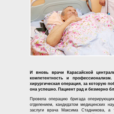
И вновь врачи Карасайской центра
компетентность и профессионализм.
хирургическая операция, за которую по
она успешно. Пациент рад и безмерно б
Провела операцию бригада оперирующих
отделением, кандидатом медицинских на
заслуги врача Максима Стадникова, а 