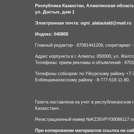
Республика Казахстан, Алматинская область,
ул. Достык, дом 1
Электронная почта: ogni_alatautald@mail.ru
Индекс: 040800
Главный редактор - 87081441208, секретариат 
Адрес корпункта в г. Алматы: 050000, ул. Желток
Телефоны: прием рекламы и объявлений - 870132
Телефоны собкоров: по Уйгурскому району +7-70
Енбекшиказахскому району - 8-777-518-11-80.
Газета поставлена на учет в республиканско
Казахстан».
Регистрационный номер №KZ35VPY00086117 от 
При копировании материалов ссылка на сай