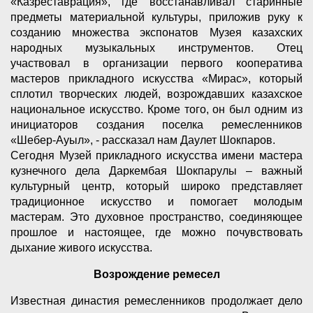
«Казреставрация», где восстанавливал старинные
предметы материальной культуры, приложив руку к
созданию множества экспонатов Музея казахских
народных музыкальных инструментов. Отец
участвовал в организации первого кооператива
мастеров прикладного искусства «Мирас», который
сплотил творческих людей, возрождавших казахское
национальное искусство. Кроме того, он был одним из
инициаторов создания поселка ремесленников
«Шебер-Ауыл», - рассказал нам Даулет Шокпаров.
Сегодня Музей прикладного искусства имени мастера
кузнечного дела Даркембая Шокпарулы – важный
культурный центр, который широко представляет
традиционное искусство и помогает молодым
мастерам. Это духовное пространство, соединяющее
прошлое и настоящее, где можно почувствовать
дыхание живого искусства.
Возрождение ремесел
Известная династия ремесленников продолжает дело