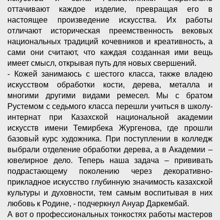
оттачивают каждое изделие, превращая его в
настоящее произведение искусства. Их работы
отличают историческая преемственность вековых
национальных традиций кочевников и креативность, а
сами они считают, что каждая созданная ими вещь
имеет смысл, открывая путь для новых свершений.
- Кожей занимаюсь с шестого класса, также владею
искусством обработки кости, дерева, металла и
многими другими видами ремесел. Мы с братом
Рустемом с седьмого класса перешли учиться в школу-
интернат при Казахской национальной академии
искусств имени Темирбека Жургенова, где прошли
базовый курс художника. При поступлении в колледж
выбрали отделение обработки дерева, а в Академии –
ювелирное дело. Теперь наша задача – прививать
подрастающему поколению через декоративно-
прикладное искусство глубинную значимость казахской
культуры и духовности, тем самым воспитывая в них
любовь к Родине, - подчеркнул Ануар Даркембай.
А вот о профессиональных тонкостях работы мастеров