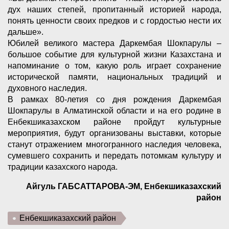
дух наших степей, пропитанный историей народа,
понять ценности своих предков и с гордостью нести их
дальше».
Юбилей великого мастера Даркембая Шокпарулы –
большое событие для культурной жизни Казахстана и
напоминание о том, какую роль играет сохранение
исторической памяти, национальных традиций и
духовного наследия.
В рамках 80-летия со дня рождения Даркембая
Шокпарулы в Алматинской области и на его родине в
Енбекшиказахском районе пройдут культурные
мероприятия, будут организованы выставки, которые
станут отражением многогранного наследия человека,
сумевшего сохранить и передать потомкам культуру и
традиции казахского народа.
Айгуль ГАБСАТТАРОВА-ЭМ, Енбекшиказахский
район
Енбекшиказахский район