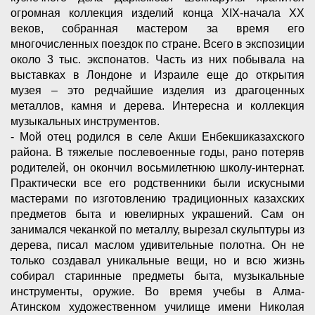
огромная коллекция изделий конца XIX-начала XX
веков, собранная мастером за время его
многочисленных поездок по стране. Всего в экспозиции
около 3 тыс. экспонатов. Часть из них побывала на
выставках в Лондоне и Израиле еще до открытия
музея – это редчайшие изделия из драгоценных
металлов, камня и дерева. Интересна и коллекция
музыкальных инструментов.
- Мой отец родился в селе Акши Енбекшиказахского
района. В тяжелые послевоенные годы, рано потеряв
родителей, он окончил восьмилетнюю школу-интернат.
Практически все его родственники были искусными
мастерами по изготовлению традиционных казахских
предметов быта и ювелирных украшений. Сам он
занимался чеканкой по металлу, вырезал скульптуры из
дерева, писал маслом удивительные полотна. Он не
только создавал уникальные вещи, но и всю жизнь
собирал старинные предметы быта, музыкальные
инструменты, оружие. Во время учебы в Алма-
Атинском художественном училище имени Николая