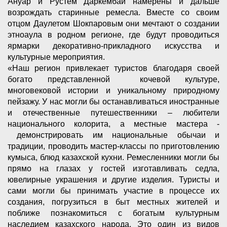
Ануар и Рустем Даркембай намерены и дальше
возрождать старинные ремесла. Вместе со своим
отцом Даулетом Шокпаровым они мечтают о создании
этноаула в родном регионе, где будут проводиться
ярмарки декоративно-прикладного искусства и
культурные мероприятия.
«Наш регион привлекает туристов благодаря своей
богато представленной кочевой культуре,
многовековой истории и уникальному природному
пейзажу. У нас могли бы останавливаться иностранные
и отечественные путешественники – любители
национального колорита, а местные мастера -
демонстрировать им национальные обычаи и
традиции, проводить мастер-классы по приготовлению
кумыса, блюд казахской кухни. Ремесленники могли бы
прямо на глазах у гостей изготавливать седла,
ювелирные украшения и другие изделия. Туристы и
сами могли бы принимать участие в процессе их
создания, погрузиться в быт местных жителей и
поближе познакомиться с богатым культурным
наследием казахского народа. Это один из видов