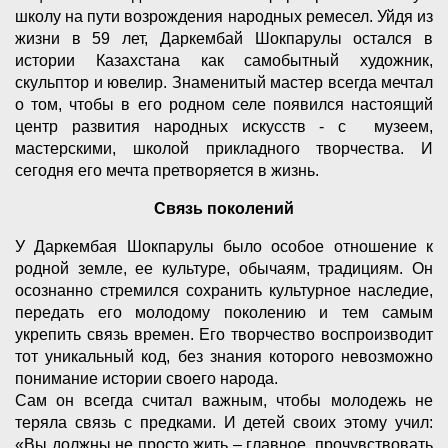
школу на пути возрождения народных ремесел. Уйдя из
жизни в 59 лет, Даркембай Шокпарулы остался в
истории Казахстана как самобытный художник,
скульптор и ювелир. Знаменитый мастер всегда мечтал
о том, чтобы в его родном селе появился настоящий
центр развития народных искусств - с музеем,
мастерскими, школой прикладного творчества. И
сегодня его мечта претворяется в жизнь.
Связь поколений
У Даркембая Шокпарулы было особое отношение к
родной земле, ее культуре, обычаям, традициям. Он
осознанно стремился сохранить культурное наследие,
передать его молодому поколению и тем самым
укрепить связь времен. Его творчество воспроизводит
тот уникальный код, без знания которого невозможно
понимание истории своего народа.
Сам он всегда считал важным, чтобы молодежь не
теряла связь с предками. И детей своих этому учил:
«Вы должны не просто жить – главное, прочувствовать