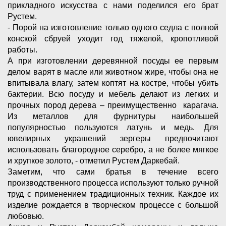
прикладного искусства с нами поделился его брат
Рустем.
- Порой на изготовление только одного седла с полной
конской сбруей уходит год тяжелой, кропотливой
работы.
А при изготовлении деревянной посуды ее первым
делом варят в масле или животном жире, чтобы она не
впитывала влагу, затем коптят на костре, чтобы убить
бактерии. Всю посуду и мебель делают из легких и
прочных пород дерева – преимущественно карагача.
Из металлов для фурнитуры наибольшей
популярностью пользуются латунь и медь. Для
ювелирных украшений зергеры предпочитают
использовать благородное серебро, а не более мягкое
и хрупкое золото, - отметил Рустем Даркебай.
Заметим, что сами братья в течение всего
производственного процесса используют только ручной
труд с применением традиционных техник. Каждое их
изделие рождается в творческом процессе с большой
любовью.