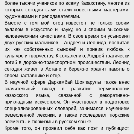
более тысячи учеников по всему Казахстану, многие из
которых сегодня сами стали известными мастерами,
художниками и преподавателями.
Вместе с тем мой отец известен не только своим
вкладом в искусство и науку, но и своими высокими
человеческими качествами. В свое время он усыновил
двух русских мальчиков – Андрея и Леонида, воспитав
их как собственных сыновей и привив любовь к
культуре и творчеству. К сожалению, Андрей трагически
погиб в дорожно-транспортном происшествии. Леонид
сегодня живет в Астане и бережно хранит память о
своем наставнике и отце.
В научной сфере Даркембай Шокпарулы также внес
значительный вклад в развитие терминологии
казахского языка, связанной с декоративно-
прикладным искусством. Он участвовал в подготовке
специализированных словарей, занимался изучением
ремесленной лексики, а также исследовал тюркские
элементы и тюркизмы в русском языке.
Кроме того, он проявил себя как поэт и публицист,