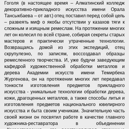
Гоголя (в настоящее время – Алматинский колледж
декоративно-прикладного искусства имени Орала
Тансыкбаева – от авт.) отец поставил перед собой цель
– развеять миф о якобы отсутствии у казахов тяги к
сложным и изящным ремеслам. На протяжении многих
лет он колесил по всей стране, собирая секреты старых
мастеров и практически утраченные технологии.
Возвращаясь домой из этих экспедиций, отец
скрупулезно, по записям, воссоздавал образцы
ремесленного творчества. И, уже будучи заведующим
кафедрой художественной обработки металлов и
дерева Академии искусств имени Темирбека
Жургенова, он на протяжении многих лет передавал
тонкости изготовления предметов прикладного
искусства - уникальные технологии обработки дерева,
кожи, драгоценных металлов, а также способы литья и
изготовления предметов национального ювелирного
искусства и быта своим ученикам. Значительную часть
своей жизни он посвятил работе в качестве главного
художника-реставратора в объединении