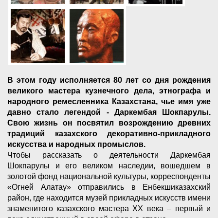
В этом году исполняется 80 лет со дня рождения
великого мастера кузнечного дела, этнографа и
народного ремесленника Казахстана, чье имя уже
давно стало легендой - Даркембая Шокпарулы.
Свою жизнь он посвятил возрождению древних
традиций казахского декоративно-прикладного
искусства и народных промыслов.
Чтобы рассказать о деятельности Даркембая
Шокпарулы и его великом наследии, вошедшем в
золотой фонд национальной культуры, корреспонденты
«Огней Алатау» отправились в Енбекшиказахский
район, где находится музей прикладных искусств имени
знаменитого казахского мастера ХХ века – первый и