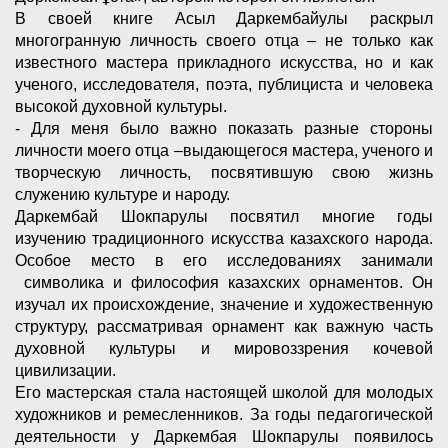
В своей книге Асыл Даркембайулы раскрыл
многогранную личность своего отца – не только как
известного мастера прикладного искусства, но и как
ученого, исследователя, поэта, публициста и человека
высокой духовной культуры.
- Для меня было важно показать разные стороны
личности моего отца –выдающегося мастера, ученого и
творческую личность, посвятившую свою жизнь
служению культуре и народу.
Даркембай Шокпарулы посвятил многие годы
изучению традиционного искусства казахского народа.
Особое место в его исследованиях занимали
символика и философия казахских орнаментов. Он
изучал их происхождение, значение и художественную
структуру, рассматривая орнамент как важную часть
духовной культуры и мировоззрения кочевой
цивилизации.
Его мастерская стала настоящей школой для молодых
художников и ремесленников. За годы педагогической
деятельности у Даркембая Шокпарулы появилось