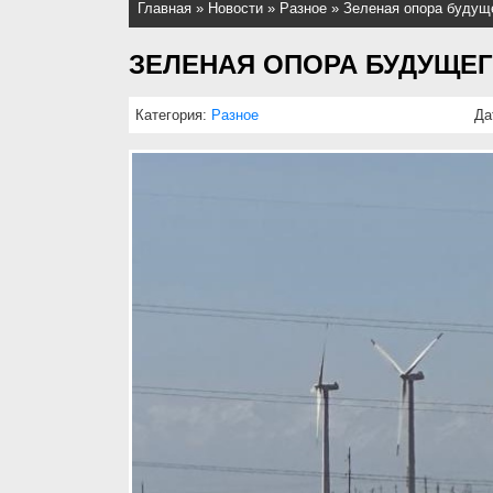
Главная
»
Новости
»
Разное
»
Зеленая опора будущ
ЗЕЛЕНАЯ ОПОРА БУДУЩЕ
Категория:
Разное
Да