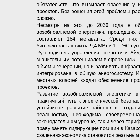
обязательств, что вызывает опасения у 
проектов. Без решения этой проблемы ра
сложно.
Несмотря на это, до 2030 года в об
возобновляемой энергетики, прошедших 
составляет 184 мегаватта. Среди ни
биоэлектростанции на 9,4 МВт и 11 ГЭС су
Руководитель управления энергетики Айд
значительным потенциалом в сфере ВИЭ. П
объемы генерации, но и развивать инфрас
интегрирована в общую энергосистему. И
местных властей входит обеспечение про
проектов.
Развитие возобновляемой энергетики 
практичный путь к энергетической безопа
устойчивое развитие районов и создан
реальностью, необходима своевременн
законодательном уровне, так и через тари
праву занять лидирующие позиции в Казахст
«зеленая» экономика становится реальным