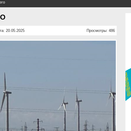
его
ГО
та: 20.05.2025
Просмотры: 486