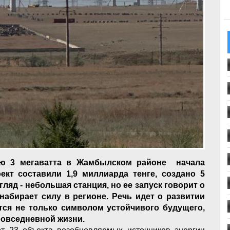
ью 3 мегаватта в Жамбылском районе начала
ект составили 1,9 миллиарда тенге, создано 5
ляд - небольшая станция, но ее запуск говорит о
абирает силу в регионе. Речь идет о развитии
ится не только символом устойчивого будущего,
повседневной жизни.