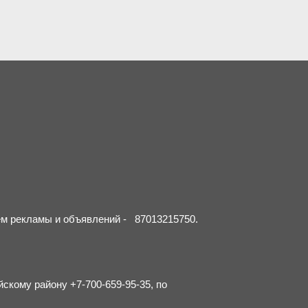
ием рекламы и объявлений - 87013215750.
йскому району +7-700-659-95-35, по