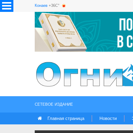
Конаев
+36C°
СЕТЕВОЕ ИЗДАНИЕ
Главная страница
Новости