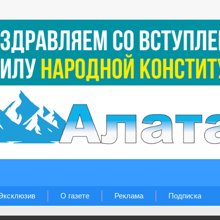
Эксклюзив
О газете
Реклама
Подписка