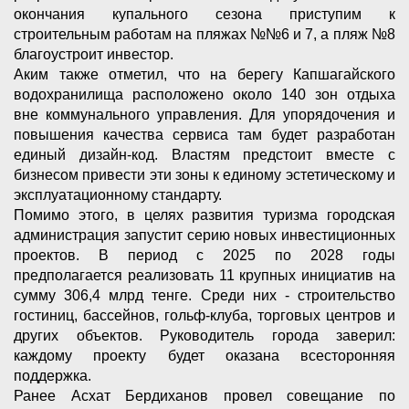
окончания купального сезона приступим к
строительным работам на пляжах №№6 и 7, а пляж №8
благоустроит инвестор.
Аким также отметил, что на берегу Капшагайского
водохранилища расположено около 140 зон отдыха
вне коммунального управления. Для упорядочения и
повышения качества сервиса там будет разработан
единый дизайн‑код. Властям предстоит вместе с
бизнесом привести эти зоны к единому эстетическому и
эксплуатационному стандарту.
Помимо этого, в целях развития туризма городская
администрация запустит серию новых инвестиционных
проектов. В период с 2025 по 2028 годы
предполагается реализовать 11 крупных инициатив на
сумму 306,4 млрд тенге. Среди них - строительство
гостиниц, бассейнов, гольф‑клуба, торговых центров и
других объектов. Руководитель города заверил:
каждому проекту будет оказана всесторонняя
поддержка.
Ранее Асхат Бердиханов провел совещание по