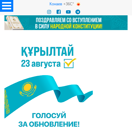
Конаев
+36C°