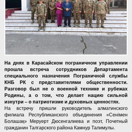
На днях в Карасайском пограничном управлении
прошла встреча сотрудников Департамента
специального назначения Пограничной службы
КНБ РК с представителями общественности.
Разговор был не о военной технике и рубежах
Родины, а о том, что делает нацию сильной
изнутри – о патриотизме и духовных ценностях.
На встречу пришли руководитель алматинского
филиала Республиканского объединения «Сенiмен
Болашақ» Меруерт Дюсенгалиева и поэт, Почетный
гражданин Талгарского района Камнур Талимулы.