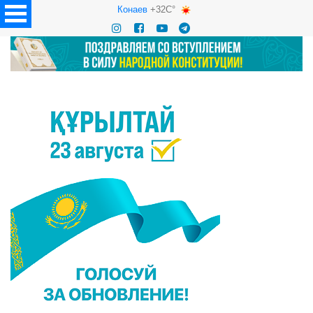
Конаев
+32C°