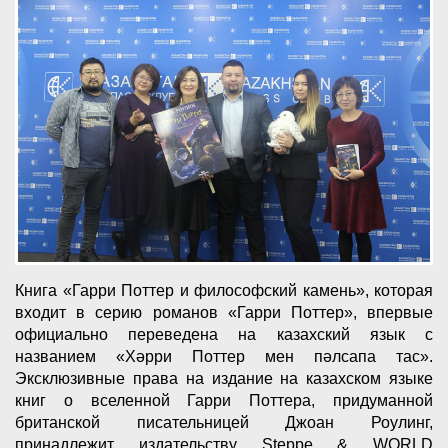
Книга «Гарри Поттер и философский камень», которая
входит в серию романов «Гарри Поттер», впервые
официально переведена на казахский язык с
названием «Хәрри Поттер мен пәлсапа тас».
Эксклюзивные права на издание на казахском языке
книг о вселенной Гарри Поттера, придуманной
британской писательницей Джоан Роулинг,
принадлежит издательству Steppe & WORLD