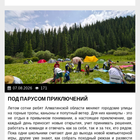
07.08.2026
171
Спорт и туризм
ПОД ПАРУСОМ ПРИКЛЮЧЕНИЙ
Летом сотни ребят Алматинской области меняют городские улицы
на горные тропы, каньоны и попутный ветер. Для них каникулы - это
не отдых в привычном понимании, а настоящее приключение, где
каждый день приносит новые открытия, учит принимать решения,
работать в команде и отвечать как за себя, так и за тех, кто рядом.
Пока одни школьники считают дни до выхода новой компьютерной
игры, другие уже знают, как собрать походный рюкзак и развести