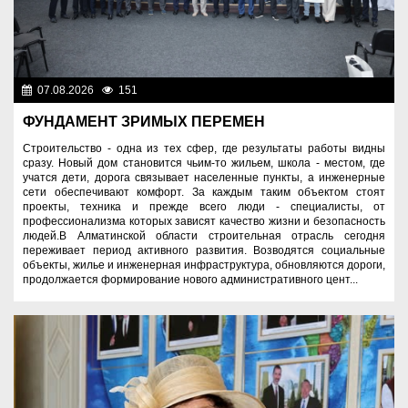
07.08.2026
151
Важные новости
ФУНДАМЕНТ ЗРИМЫХ ПЕРЕМЕН
Строительство - одна из тех сфер, где результаты работы видны
сразу. Новый дом становится чьим-то жильем, школа - местом, где
учатся дети, дорога связывает населенные пункты, а инженерные
сети обеспечивают комфорт. За каждым таким объектом стоят
проекты, техника и прежде всего люди - специалисты, от
профессионализма которых зависят качество жизни и безопасность
людей.В Алматинской области строительная отрасль сегодня
переживает период активного развития. Возводятся социальные
объекты, жилье и инженерная инфраструктура, обновляются дороги,
продолжается формирование нового административного цент...