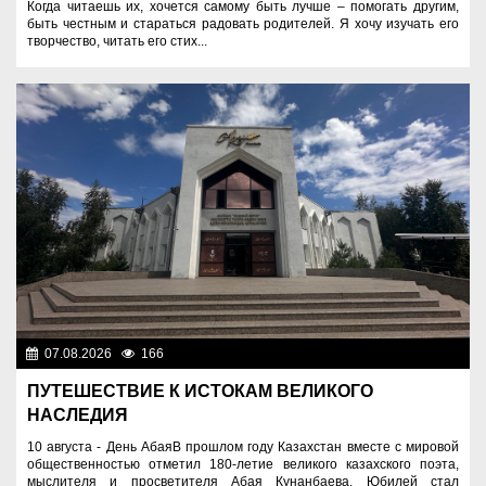
Когда читаешь их, хочется самому быть лучше – помогать другим,
быть честным и стараться радовать родителей. Я хочу изучать его
творчество, читать его стих...
07.08.2026
166
Знаменательные даты
ПУТЕШЕСТВИЕ К ИСТОКАМ ВЕЛИКОГО
НАСЛЕДИЯ
10 августа - День АбаяВ прошлом году Казахстан вместе с мировой
общественностью отметил 180-летие великого казахского поэта,
мыслителя и просветителя Абая Кунанбаева. Юбилей стал