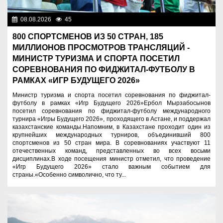
08.08.2026
45
Спорт и туризм
800 СПОРТСМЕНОВ ИЗ 50 СТРАН, 185
МИЛЛИОНОВ ПРОСМОТРОВ ТРАНСЛЯЦИЙ -
МИНИСТР ТУРИЗМА И СПОРТА ПОСЕТИЛ
СОРЕВНОВАНИЯ ПО ФИДЖИТАЛ-ФУТБОЛУ В
РАМКАХ «ИГР БУДУЩЕГО 2026»
Министр туризма и спорта посетил соревнования по фиджитал-
футболу в рамках «Игр Будущего 2026»Ербол Мырзабосынов
посетил соревнования по фиджитал-футболу международного
турнира «Игры Будущего 2026», проходящего в Астане, и поддержал
казахстанские команды.Напомним, в Казахстане проходит один из
крупнейших международных турниров, объединивший 800
спортсменов из 50 стран мира. В соревнованиях участвуют 11
отечественных команд, представленных во всех восьми
дисциплинах.В ходе посещения министр отметил, что проведение
«Игр Будущего 2026» стало важным событием для
страны.«Особенно символично, что ту...