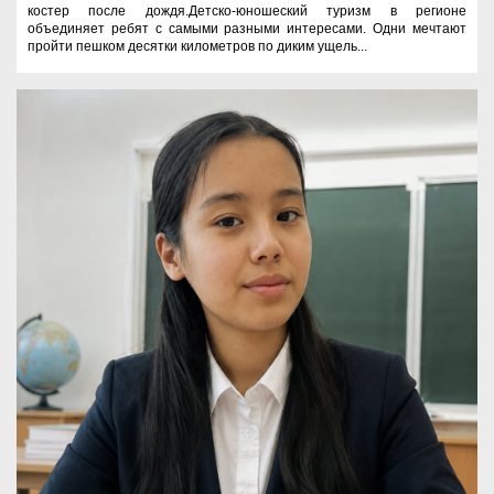
костер после дождя.Детско-юношеский туризм в регионе
объединяет ребят с самыми разными интересами. Одни мечтают
пройти пешком десятки километров по диким ущель...