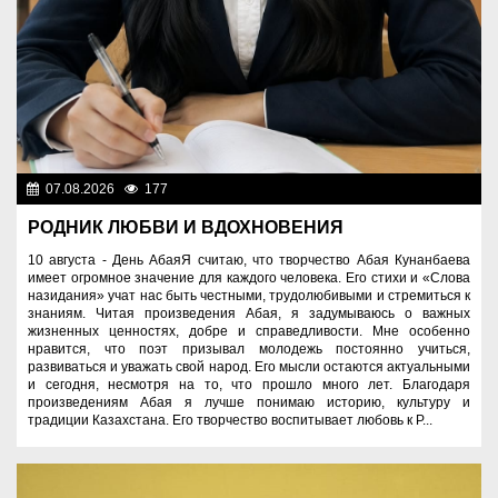
07.08.2026
177
Знаменательные даты
РОДНИК ЛЮБВИ И ВДОХНОВЕНИЯ
10 августа - День АбаяЯ считаю, что творчество Абая Кунанбаева
имеет огромное значение для каждого человека. Его стихи и «Слова
назидания» учат нас быть честными, трудолюбивыми и стремиться к
знаниям. Читая произведения Абая, я задумываюсь о важных
жизненных ценностях, добре и справедливости. Мне особенно
нравится, что поэт призывал молодежь постоянно учиться,
развиваться и уважать свой народ. Его мысли остаются актуальными
и сегодня, несмотря на то, что прошло много лет. Благодаря
произведениям Абая я лучше понимаю историю, культуру и
традиции Казахстана. Его творчество воспитывает любовь к Р...