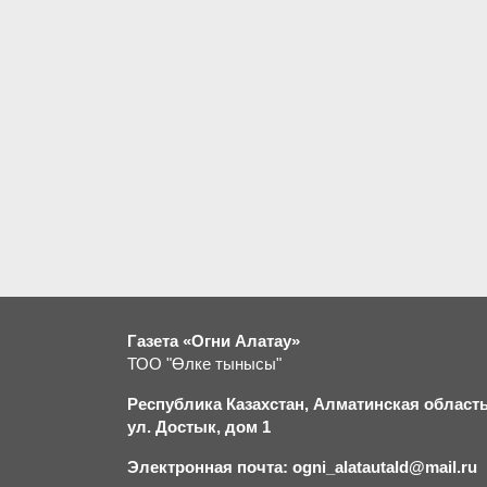
Газета «Огни Алатау»
ТОО "Өлке тынысы"
Республика Казахстан, Алматинская область,
ул. Достык, дом 1
Электронная почта: ogni_alatautald@mail.ru