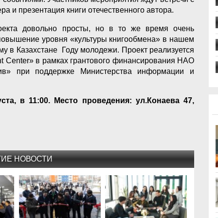
ра и презентация книги отечественного автора.
оекта довольно просты, но в то же время очень
 повышение уровня «культуры книгообмена» в нашем
му в Казахстане Году молодежи. Проект реализуется
t Center» в рамках грантового финансирования НАО
тив» при поддержке Министерства информации и
ста, в 11:00
.
Место проведения: ул.Конаева 47,
ГИЕ НОВОСТИ