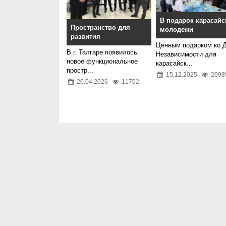
В подарок карасайс
Пространство для
молодежи
развития
Ценным подарком ко 
В г. Талгаре появилось
Независимости для
новое функциональное
карасайск...
простр...
15.12.2025
2098
20.04.2026
11702