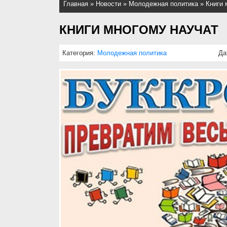
Главная
»
Новости
»
Молодежная политика
»
Книги 
КНИГИ МНОГОМУ НАУЧАТ
Категория:
Молодежная политика
Да