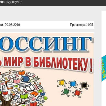
многому научат
та: 20.08.2019
Просмотры: 925