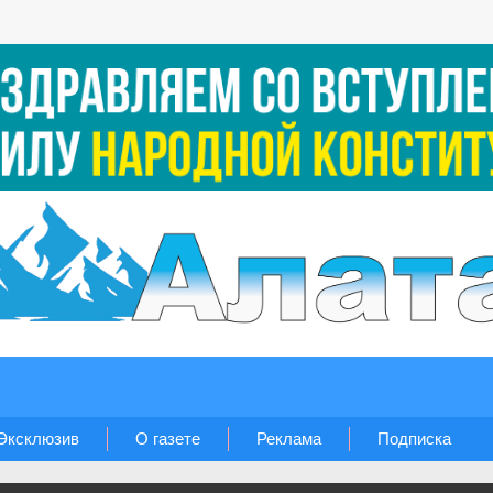
Эксклюзив
О газете
Реклама
Подписка