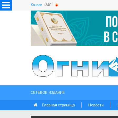
Конаев
+34C°
СЕТЕВОЕ ИЗДАНИЕ
Главная страница
Новости