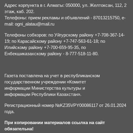
Адрес корпункта в г. Алматы: 050000, ул. Желтоксан, 112, 2
этаж, каб. 202.
Телефоны: прием рекламы и объявлений - 87013215750, e-
mail: ogni_alatau@mail.ru
Телефоны собкоров: по Уйгурскому району +7-708-367-14-
19; по Карасайскому району +7-747-563-61-18; по
Илийскому району +7-700-659-95-35, по
Енбекшиказахскому району - 8-777-518-11-80.
Газета поставлена на учет в республиканском
государственном учреждении «Комитет
информации Министерства культуры и
информации Республики Казахстан».
Регистрационный номер №KZ35VPY00086117 от 26.01.2024
года.
При копировании материалов ссылка на сайт
обязательна!