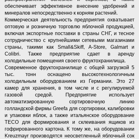
обеспечивает эффективное внесение удобрений и
минералов непосредственно к корням растений.
Коммерческая деятельность предприятия охватывает
оптовую и розничную торговлю яблочной продукцией,
включая экспортные поставки в страны СНГ, и тесное
сотрудничество с крупнейшими сетевыми магазинами
страны, такими как Small&Skiff, А-Store, Galmart и
Colibri. Также предприятие сдает в аренду
холодильные помещения своего фруктохранилища.
Современное фруктохранилище с общей загрузкой 5
тыс. тонн оснащено высокотехнологичным
холодильным оборудованием из Германии. Это 27
камер для хранения, в том числе и с регулируемой
газовой средой. Предприятие использует
автоматизированную сортировочную линию
голландской фирмы Greefa для сортировки, калибровки
и упаковки яблок, а также итальянское оборудование
TECO для формирования и склеивания ящиков из
гофрированного картона. К тому же, на оборудовании
Kreuzmayr производятся неосветленный яблочный сок