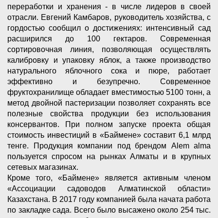
переработки и хранения - в числе лидеров в своей
отрасли. Евгений Камбаров, руководитель хозяйства, с
гордостью сообщил о достижениях: интенсивный сад
расширился до 100 гектаров. Современная
сортировочная линия, позволяющая осуществлять
калибровку и упаковку яблок, а также производство
натурального яблочного сока и пюре, работает
эффективно и безупречно. Современное
фруктохранилище обладает вместимостью 5100 тонн, а
метод двойной пастеризации позволяет сохранять все
полезные свойства продукции без использования
консервантов. При полном запуске проекта общая
стоимость инвестиций в «Баймене» составит 6,1 млрд
тенге. Продукция компании под брендом Alem alma
пользуется спросом на рынках Алматы и в крупных
сетевых магазинах.
Кроме того, «Баймене» является активным членом
«Ассоциации садоводов Алматинской области»
Казахстана. В 2017 году компанией была начата работа
по закладке сада. Всего было высажено около 254 тыс.