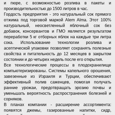
и пюре, с возможностью розлива в пакеты и
производительностью до 1500 литров в час.
Гордость предприятия - это натуральный сок прямого
отжима под торговой маркой Alem Alma. Этот 100%
натуральный, неосветленный яблочный сок без
добавок, консервантов и ГМО является результатом
переработки 5 кг отборных яблок на каждые три литра
сока. Использование технологии розлива и
асептической упаковки позволяет сохранять полезные
свойства и питательность до 12 месяцев в закрытом
состоянии и до четырех недель после его открытия.
Все технологические процессы в плодохранилище
компьютеризированы. Системы капельного орошения,
завезенные из Израиля и Турции, обеспечивают
эффективный полив саженцев, помогая получать
ранние урожаи, предотвращать эрозию почвы и
уменьшать вероятность распространения болезней и
сорняков.
В планах компании - расширение ассортимента:
появятся джемы, газированные напитки, сидр,