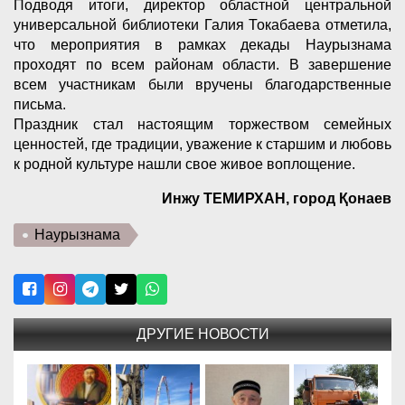
Подводя итоги, директор областной центральной
универсальной библиотеки Галия Токабаева отметила,
что мероприятия в рамках декады Наурызнама
проходят по всем районам области. В завершение
всем участникам были вручены благодарственные
письма.
Праздник стал настоящим торжеством семейных
ценностей, где традиции, уважение к старшим и любовь
к родной культуре нашли свое живое воплощение.
Инжу ТЕМИРХАН, город Қонаев
Наурызнама
ДРУГИЕ НОВОСТИ