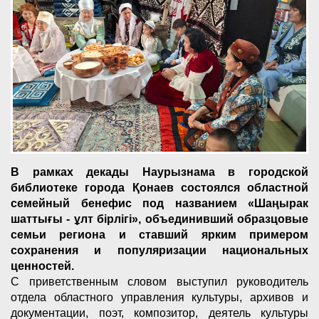
В рамках декады Наурызнама в городской
библиотеке города Қонаев состоялся областной
семейный бенефис под названием «Шаңырак
шаттығы - ұлт бірлігі», объединивший образцовые
семьи региона и ставший ярким примером
сохранения и популяризации национальных
ценностей.
С приветственным словом выступил руководитель
отдела областного управления культуры, архивов и
документации, поэт, композитор, деятель культуры