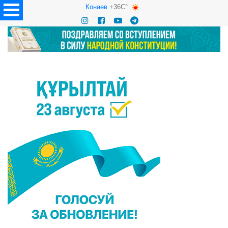
Конаев
+36C°