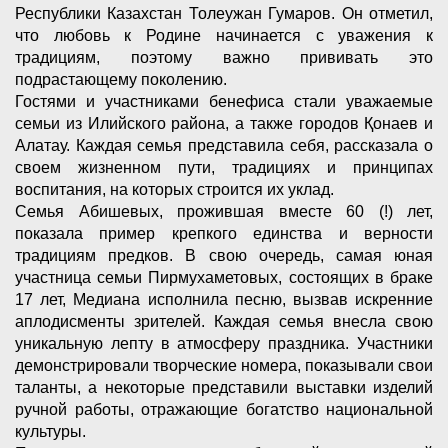
Республики Казахстан Толеужан Гумаров. Он отметил,
что любовь к Родине начинается с уважения к
традициям, поэтому важно прививать это
подрастающему поколению.
Гостями и участниками бенефиса стали уважаемые
семьи из Илийского района, а также городов Қонаев и
Алатау. Каждая семья представила себя, рассказала о
своем жизненном пути, традициях и принципах
воспитания, на которых строится их уклад.
Семья Абишевых, прожившая вместе 60 (!) лет,
показала пример крепкого единства и верности
традициям предков. В свою очередь, самая юная
участница семьи Пирмухаметовых, состоящих в браке
17 лет, Медиана исполнила песню, вызвав искренние
аплодисменты зрителей. Каждая семья внесла свою
уникальную лепту в атмосферу праздника. Участники
демонстрировали творческие номера, показывали свои
таланты, а некоторые представили выставки изделий
ручной работы, отражающие богатство национальной
культуры.