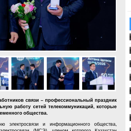
работников связи – профессиональный праздник
ьную работу сетей телекоммуникаций, которые
еменного общества.
ню электросвязи и информационного общества,
лектросвязи (МСЭ), членом которого Казахстан