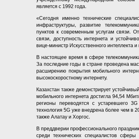
является с 1992 года.
«Сегодня именно технические специали
инфраструктуры, развитие телекоммуни
пунктов к современным услугам связи. О
связи, доступность интернета и устойчи
вице-министр Искусственного интеллекта и
В настоящее время в сфере телекоммуника
За последние годы в стране проведена ма
расширению покрытия мобильного интерне
высокоскоростному интернету.
Казахстан также демонстрирует устойчивый
мобильного интернета достигла 94,54 Мбит
регионы переводятся с устаревшего 3G
технология 5G уже внедрена более чем в 2
также Алатау и Хоргос.
В преддверии профессионального праздник
среди технических специалистов сферы 