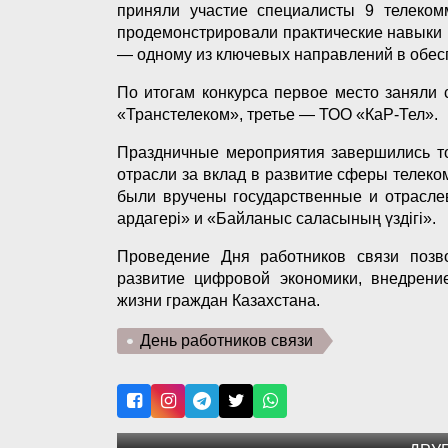
приняли участие специалисты 9 телеком
продемонстрировали практические навыки 
— одному из ключевых направлений в обесп
По итогам конкурса первое место заняли
«Транстелеком», третье — ТОО «КаР-Тел».
Праздничные мероприятия завершились т
отрасли за вклад в развитие сферы телек
были вручены государственные и отрасле
ардагері» и «Байланыс саласының үздігі».
Проведение Дня работников связи позво
развитие цифровой экономики, внедрени
жизни граждан Казахстана.
День работников связи