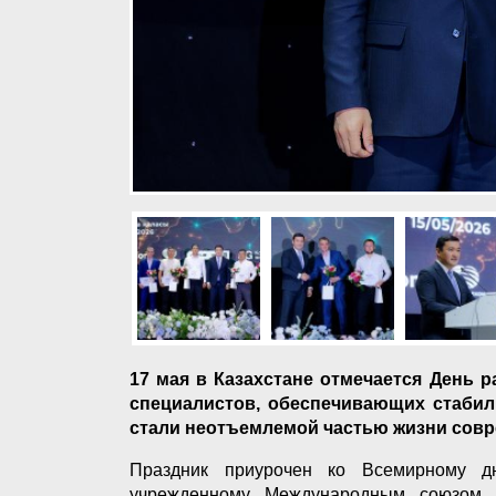
17 мая в Казахстане отмечается День 
специалистов, обеспечивающих стабил
стали неотъемлемой частью жизни совр
Праздник приурочен ко Всемирному д
учрежденному Международным союзом э