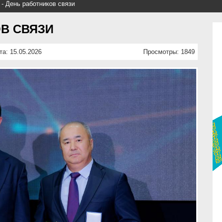
 - День работников связи
ОВ СВЯЗИ
та: 15.05.2026
Просмотры: 1849