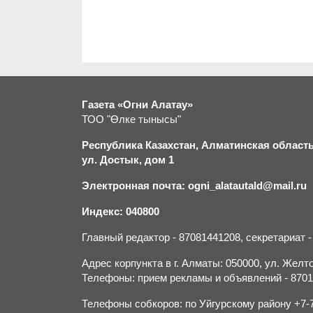
Газета «Огни Алатау»
ТОО "Өлке тынысы"
Республика Казахстан, Алматинская область,
ул. Достык, дом 1
Электронная почта: ogni_alatautald@mail.ru
Индекс: 040800
Главный редактор - 87081441208, секретариат 
Адрес корпункта в г. Алматы: 050000, ул. Желток
Телефоны: прием рекламы и объявлений - 870132
Телефоны собкоров: по Уйгурскому району +7-70