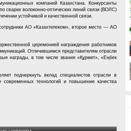
муникационных компаний Казахстана. Конкурсанты
по сварке волоконно-оптических линий связи (ВОЛС)
ечении устойчивой и качественной связи.
 сотрудники АО «Казахтелеком», второе место — АО
оржественной церемонией награждения работников
оммуникаций. Отличившимся представителям отрасли
вые награды, в том числе звания «Құрмет», «Еңбек
ляет подчеркнуть вклад специалистов отрасли в
е современных технологий и повышение качества