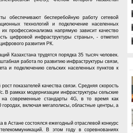
сты обеспечивают бесперебойную работу сетевой
кационных технологий и подключение населенных
т их профессионализма напрямую зависит качество
вость цифровой инфраструктуры страны», - отметил
 цифрового развития РК.
ций Казахстана трудятся порядка 35 тысяч человек.
сштабная работа по развитию инфраструктуры связи,
та и подключению сельских населенных пунктов к
 рост показателей качества связи. Средняя скорость
/с. В рамках модернизации инфраструктуры сельские
 на современные стандарты 4G, в то время как
0 городах, включая мегаполисы, областные центры, а
а в Астане состоялся ежегодный отраслевой конкурс
телекоммуникаций. В этом году в соревнованиях