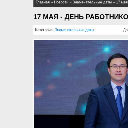
Главная
»
Новости
»
Знаменательные даты
»
17 мая
17 МАЯ - ДЕНЬ РАБОТНИК
Категория:
Знаменательные даты
Да