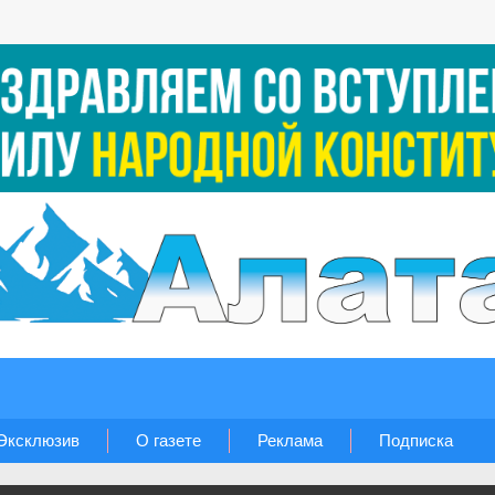
Эксклюзив
О газете
Реклама
Подписка