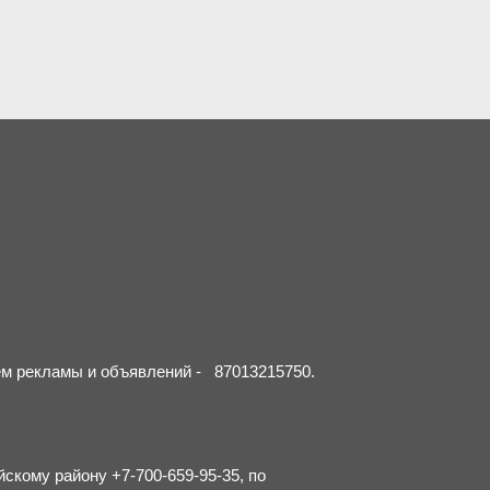
ием рекламы и объявлений - 87013215750.
йскому району +7-700-659-95-35, по