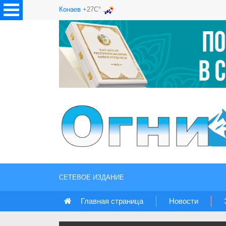
Конаев
+27C°
СЕТЕВОЕ ИЗДАНИЕ
Главная страница
Новости