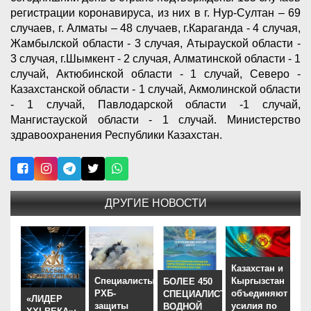
регистрации коронавируса, из них в г. Нур-Султан – 69
случаев, г. Алматы – 48 случаев, г.Караганда - 4 случая,
Жамбылской области - 3 случая, Атырауской области -
3 случая, г.Шымкент - 2 случая, Алматинской области - 1
случай, Актюбинской области - 1 случай, Северо -
Казахстанской области - 1 случай, Акмолинской области
- 1 случай, Павлодарской области -1 случай,
Мангистауской области - 1 случай. Министерство
здравоохранения Республики Казахстан.
ДРУГИЕ НОВОСТИ
Казахстан и
Специалисты
Кыргызстан
БОЛЕЕ 450
РХБ-
объединяют
СПЕЦИАЛИСТОВ
«ЛИДЕР
защиты
усилия по
ВОДНОЙ