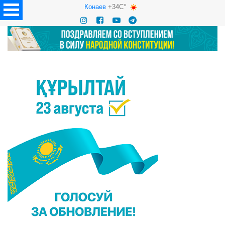
Конаев
+34C°