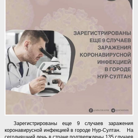
⠀ Зарегистрированы еще 9 случаев заражения
коронавирусной инфекцией в городе Нур-Султан. ⠀ На
сегодняшний день в стране подтверждены 135 случаев