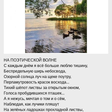
НА ПОЭТИЧЕСКОЙ ВОЛНЕ
С каждым днём я всё больше люблю тишину,
Беспредельную ширь небосвода,
Озорной солнца луч на щеке поутру,
Перламутровость красок восхода...
Тихий шёпот листвы за открытым окном,
Голоса пробудившихся пташек...
А я нежусь, мечтая о том и о сём,
Наблюдая, как лучики пляшут
На зелёных ладошках прохладной листвы,