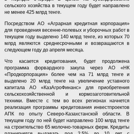
сельского хозяйства в текущем году будет направлено
не менее 425 млрд тенге.
Посредством АО «Аграрная кредитная корпорация»
для проведения весенне-полевых и уборочных работ в
текущем году выделено 140 млрд тенге, из которых 70
млрд являются среднесрочными и возвращаются в
следующем году до апреля месяца.
Что касается кредитования, будет продолжена
программа форвардного закупа через АО «НК
«Продкорпорация» более чем на 71 млрд тенге и
выделено 20 млрд тенге на увеличение уставного
капитала АО «КазАгроФинанс» для приобретения
сельскохозяйственной и кормозаготовительной
техники. Вместе с тем во всех регионах начнется
реализация программы кредитования инвестпроектов
АПК по опыту Северо-Казахстанской области. В
текущем году по ней будет направлено 100 млрд тенге
на строительство 65 молочно-товарных ферм. Кредиты
планируется выдавать под 2,5% до 10 лет с