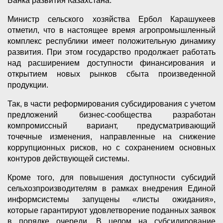
Банка развития Казахстана.
Министр сельского хозяйства Ербол Карашукеев
отметил, что в настоящее время агропромышленный
комплекс республики имеет положительную динамику
развития. При этом государство продолжает работать
над расширением доступности финансирования и
открытием новых рынков сбыта произведенной
продукции.
Так, в части реформирования субсидирования с учетом
предложений бизнес-сообщества разработан
компромиссный вариант, предусматривающий
точечные изменения, направленные на снижение
коррупционных рисков, но с сохранением основных
контуров действующей системы.
Кроме того, для повышения доступности субсидий
сельхозпроизводителям в рамках внедрения Единой
информсистемы запущены «листы ожидания»,
которые гарантируют удовлетворение поданных заявок
в порядке очереди. В целом на субсидирование