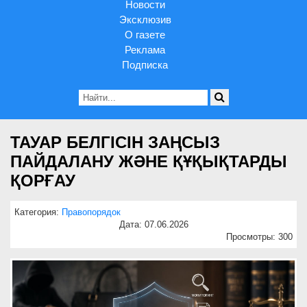
Новости
Эксклюзив
О газете
Реклама
Подписка
ТАУАР БЕЛГІСІН ЗАҢСЫЗ
ПАЙДАЛАНУ ЖӘНЕ ҚҰҚЫҚТАРДЫ
ҚОРҒАУ
Категория:
Правопорядок
Дата: 07.06.2026
Просмотры: 300