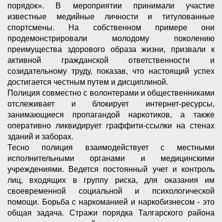
порядок». В мероприятии принимали участие
известные медийные личности и титулованные
спортсмены. На собственном примере они
продемонстрировали молодому поколению
преимущества здорового образа жизни, призвали к
активной гражданской ответственности и
созидательному труду, показав, что настоящий успех
достигается честным путем и дисциплиной.
Полиция совместно с волонтерами и общественниками
отслеживает и блокирует интернет-ресурсы,
занимающиеся пропагандой наркотиков, а также
оперативно ликвидирует граффити-ссылки на стенах
зданий и заборах.
Тесно полиция взаимодействует с местными
исполнительными органами и медицинскими
учреждениями. Ведется постоянный учет и контроль
лиц, входящих в группу риска, для оказания им
своевременной социальной и психологической
помощи. Борьба с наркоманией и наркобизнесом - это
общая задача. Стражи порядка Талгарского района