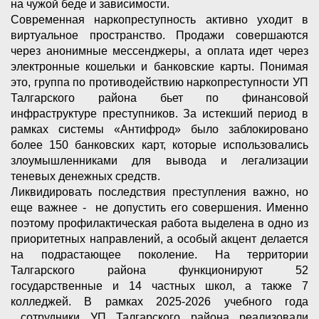
на чужой беде и зависимости.
Современная наркопреступность активно уходит в
виртуальное пространство. Продажи совершаются
через анонимные мессенджеры, а оплата идет через
электронные кошельки и банковские карты. Понимая
это, группа по противодействию наркопреступности УП
Талгарского района бьет по финансовой
инфраструктуре преступников. За истекший период в
рамках системы «Антифрод» было заблокировано
более 150 банковских карт, которые использовались
злоумышленниками для вывода и легализации
теневых денежных средств.
Ликвидировать последствия преступления важно, но
еще важнее - не допустить его совершения. Именно
поэтому профилактическая работа выделена в одно из
приоритетных направлений, а особый акцент делается
на подрастающее поколение. На территории
Талгарского района функционируют 52
государственные и 14 частных школ, а также 7
колледжей. В рамках 2025-2026 учебного года
сотрудники УП Талгарского района реализовали