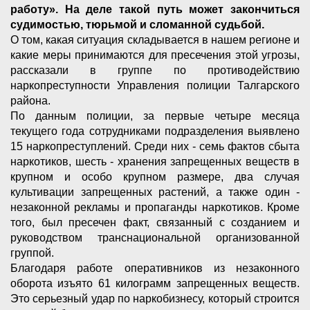
работу». На деле такой путь может закончиться
судимостью, тюрьмой и сломанной судьбой.
О том, какая ситуация складывается в нашем регионе и
какие меры принимаются для пресечения этой угрозы,
рассказали в группе по противодействию
наркопреступности Управления полиции Талгарского
района.
По данным полиции, за первые четыре месяца
текущего года сотрудниками подразделения выявлено
15 наркопреступлений. Среди них - семь фактов сбыта
наркотиков, шесть - хранения запрещенных веществ в
крупном и особо крупном размере, два случая
культивации запрещенных растений, а также один -
незаконной рекламы и пропаганды наркотиков. Кроме
того, был пресечен факт, связанный с созданием и
руководством транснациональной организованной
группой.
Благодаря работе оперативников из незаконного
оборота изъято 61 килограмм запрещенных веществ.
Это серьезный удар по наркобизнесу, который строится