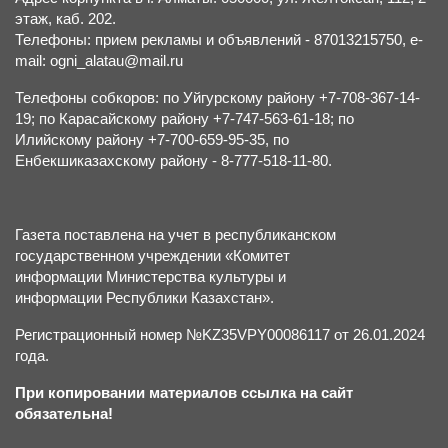
этаж, каб. 202.
Телефоны: прием рекламы и объявлений - 87013215750, e-
mail: ogni_alatau@mail.ru
Телефоны собкоров: по Уйгурскому району +7-708-367-14-
19; по Карасайскому району +7-747-563-61-18; по
Илийскому району +7-700-659-95-35, по
Енбекшиказахскому району - 8-777-518-11-80.
Газета поставлена на учет в республиканском
государственном учреждении «Комитет
информации Министерства культуры и
информации Республики Казахстан».
Регистрационный номер №KZ35VPY00086117 от 26.01.2024
года.
При копировании материалов ссылка на сайт
обязательна!