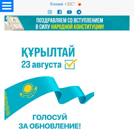
Конаев
+32C°