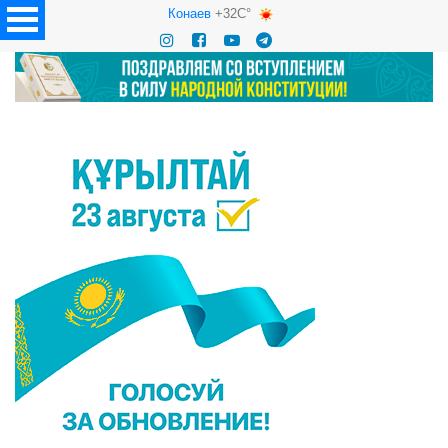
Конаев
+32C°