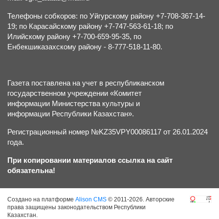
Телефоны собкоров: по Уйгурскому району +7-708-367-14-
19; по Карасайскому району +7-747-563-61-18; по
Илийскому району +7-700-659-95-35, по
Енбекшиказахскому району - 8-777-518-11-80.
Газета поставлена на учет в республиканском
государственном учреждении «Комитет
информации Министерства культуры и
информации Республики Казахстан».
Регистрационный номер №KZ35VPY00086117 от 26.01.2024
года.
При копировании материалов ссылка на сайт
обязательна!
Создано на платформе
Alison CMS
© 2011-2026. Авторские
права защищены законодательством Республики
Казахстан.