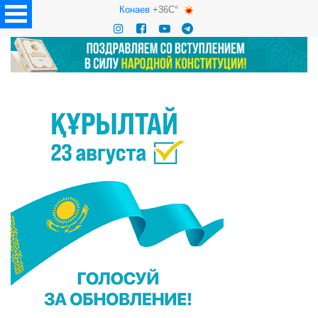
Конаев
+36C°