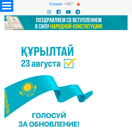
Конаев
+36C°