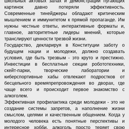
школьных актовых залах и демонстрации пугающих
картинок давно потеряли эффективность.
Современные тинейджеры обладают критическим
мышлением и иммунитетом к прямой пропаганде. Им
нужны честные ответы, интерактивные форматы и,
главное, авторитетные лидеры мнений, которые
транслируют ценности трезвой жизни.
Государство, декларируя в Конституции заботу о
будущем нации и молодежи, должно создавать
условия, где быть трезвым - это круто и престижно.
Инвестиции в бесплатные секции робототехники,
скейт-парки, творческие лаборатории и
киберспортивные хабы отвлекают подростков от
бесцельного времяпрепровождения во дворах, где
чаще всего и происходит первое знакомство с
алкоголем.
Эффективная профилактика среди молодежи - это не
создание системы запретов, а наполнение жизни
смыслом, целями и качественным общением. Когда у
молодого человека есть понятные перспективы и
интересное хобби, алкоголь просто теряет свою