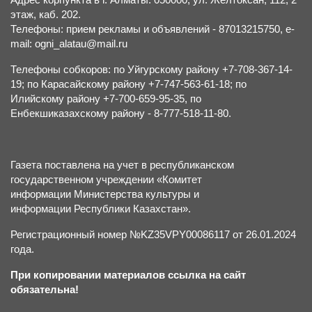
этаж, каб. 202.
Телефоны: прием рекламы и объявлений - 87013215750, e-
mail: ogni_alatau@mail.ru
Телефоны собкоров: по Уйгурскому району +7-708-367-14-
19; по Карасайскому району +7-747-563-61-18; по
Илийскому району +7-700-659-95-35, по
Енбекшиказахскому району - 8-777-518-11-80.
Газета поставлена на учет в республиканском
государственном учреждении «Комитет
информации Министерства культуры и
информации Республики Казахстан».
Регистрационный номер №KZ35VPY00086117 от 26.01.2024
года.
При копировании материалов ссылка на сайт
обязательна!