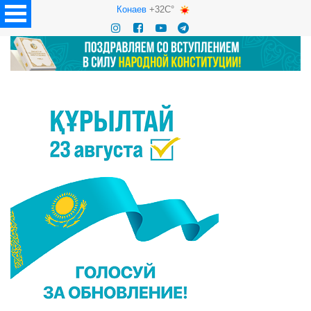
Конаев
+32C°