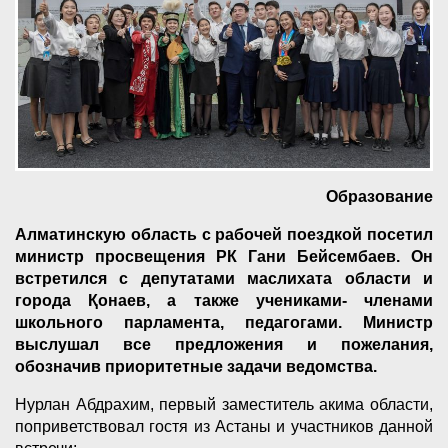
Образование
Алматинскую область с рабочей поездкой посетил
министр просвещения РК Гани Бейсембаев. Он
встретился с депутатами маслихата области и
города Қонаев, а также учениками- членами
школьного парламента, педагогами. Министр
выслушал все предложения и пожелания,
обозначив приоритетные задачи ведомства.
Нурлан Абдрахим, первый заместитель акима области,
поприветствовал гостя из Астаны и участников данной