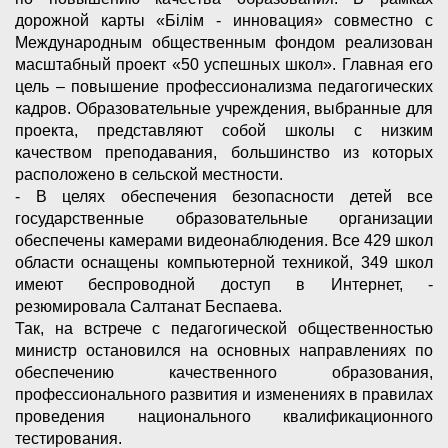
дорожной карты «Білім - инновация» совместно с
Международным общественным фондом реализован
масштабный проект «50 успешных школ». Главная его
цель – повышение профессионализма педагогических
кадров. Образовательные учреждения, выбранные для
проекта, представляют собой школы с низким
качеством преподавания, большинство из которых
расположено в сельской местности.
- В целях обеспечения безопасности детей все
государственные образовательные организации
обеспечены камерами видеонаблюдения. Все 429 школ
области оснащены компьютерной техникой, 349 школ
имеют беспроводной доступ в Интернет, -
резюмировала Салтанат Беспаева.
Так, на встрече с педагогической общественностью
министр остановился на основных направлениях по
обеспечению качественного образования,
профессионального развития и изменениях в правилах
проведения национального квалификационного
тестирования.