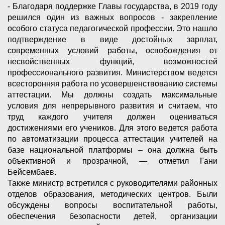
- Благодаря поддержке Главы государства, в 2019 году
решился один из важных вопросов - закрепление
особого статуса педагогической профессии. Это нашло
подтверждение в виде достойных зарплат,
современных условий работы, освобождения от
несвойственных функций, возможностей
профессионального развития. Министерством ведется
всесторонняя работа по усовершенствованию системы
аттестации. Мы должны создать максимальные
условия для непрерывного развития и считаем, что
труд каждого учителя должен оцениваться
достижениями его учеников. Для этого ведется работа
по автоматизации процесса аттестации учителей на
базе национальной платформы – она должна быть
объективной и прозрачной, — отметил Гани
Бейсембаев.
Также министр встретился с руководителями районных
отделов образования, методических центров. Были
обсуждены вопросы воспитательной работы,
обеспечения безопасности детей, организации