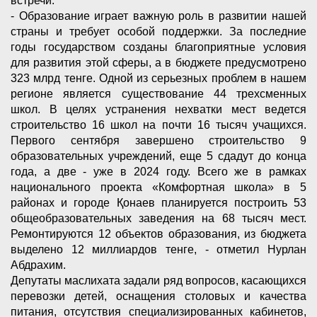
встречи:
- Образование играет важную роль в развитии нашей
страны и требует особой поддержки. За последние
годы государством созданы благоприятные условия
для развития этой сферы, а в бюджете предусмотрено
323 млрд тенге. Одной из серьезных проблем в нашем
регионе является существование 44 трехсменных
школ. В целях устранения нехватки мест ведется
строительство 16 школ на почти 16 тысяч учащихся.
Первого сентября завершено строительство 9
образовательных учреждений, еще 5 сдадут до конца
года, а две - уже в 2024 году. Всего же в рамках
национального проекта «Комфортная школа» в 5
районах и городе Қонаев планируется построить 53
общеобразовательных заведения на 68 тысяч мест.
Ремонтируются 12 объектов образования, из бюджета
выделено 12 миллиардов тенге, - отметил Нурлан
Абдрахим.
Депутаты маслихата задали ряд вопросов, касающихся
перевозки детей, оснащения столовых и качества
питания, отсутствия специализированных кабинетов,