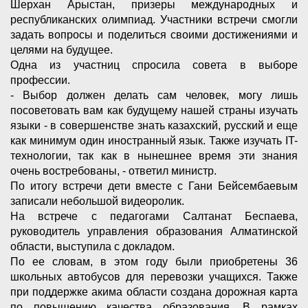
Шерхан Арыстан, призеры международных и
республиканских олимпиад. Участники встречи смогли
задать вопросы и поделиться своими достижениями и
целями на будущее.
Одна из участниц спросила совета в выборе
профессии.
- Выбор должен делать сам человек, могу лишь
посоветовать вам как будущему нашей страны изучать
языки - в совершенстве знать казахский, русский и еще
как минимум один иностранный язык. Также изучать IT-
технологии, так как в нынешнее время эти знания
очень востребованы, - ответил министр.
По итогу встречи дети вместе с Гани Бейсембаевым
записали небольшой видеоролик.
На встрече с педагогами Салтанат Беспаева,
руководитель управления образования Алматинской
области, выступила с докладом.
По ее словам, в этом году были приобретены 36
школьных автобусов для перевозки учащихся. Также
при поддержке акима области создана дорожная карта
по повышению качества образования. В рамках