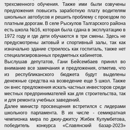
трехсменного обучения. Также ими были озвучены
предложения повысить заработную плату водителям
школьных автобусов и решить проблему с проездом по
платным дорогам. В селе Рыскулов Талгарского района
есть школа №16, которая была сдана в эксплуатацию в
1972 году и где дети обучаются в три смены. Здесь не
предусмотрены актовый и спортивный залы, так как
изначально здание строилось как госпиталь, также нет
специализированных предметных кабинетов.
Выслушав депутатов, Гани Бейсембаев принял во
внимание все замечания и предложения, отметив, что
из республиканского бюджета будут выделены
денежные средства на возведение еще 5 школ. Также
он внес предложения искать частных инвесторов среди
местных предпринимателей как для строительства, так
и для ремонта учебных заведений.
Далее министр просвещения встретился с лидерами
школьного парламента. В их числе - семикратная
чемпионка мира по джиу-джитсу Жибек Кулумбетова,
победитель конкурса «Славянский базар-2023»