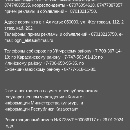
87474085535, корреспонденты - 87076994618, 87477387357,
прием рекламы и объявлений - 87013215750.
Адрес корпункта в г. Алматы: 050000, ул. Желтоксан, 112, 2
этаж, каб. 202.
Телефоны: прием рекламы и объявлений - 87013215750, e-
mail: ogni_alatau@mail.ru
Телефоны собкоров: по Уйгурскому району +7-708-367-14-
19; по Карасайскому району +7-747-563-61-18; по
Илийскому району +7-700-659-95-35, по
Енбекшиказахскому району - 8-777-518-11-80.
Газета поставлена на учет в республиканском
государственном учреждении «Комитет
информации Министерства культуры и
информации Республики Казахстан».
Регистрационный номер №KZ35VPY00086117 от 26.01.2024
года.