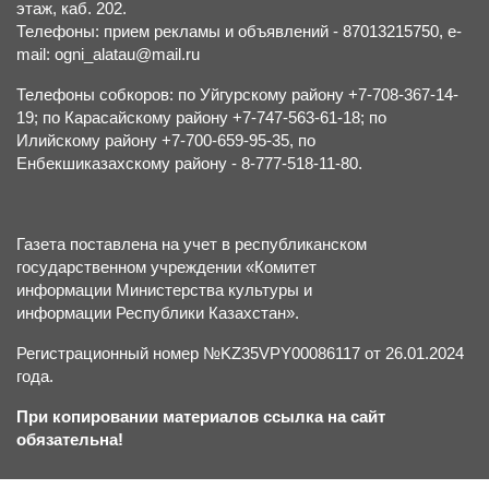
этаж, каб. 202.
Телефоны: прием рекламы и объявлений - 87013215750, e-
mail: ogni_alatau@mail.ru
Телефоны собкоров: по Уйгурскому району +7-708-367-14-
19; по Карасайскому району +7-747-563-61-18; по
Илийскому району +7-700-659-95-35, по
Енбекшиказахскому району - 8-777-518-11-80.
Газета поставлена на учет в республиканском
государственном учреждении «Комитет
информации Министерства культуры и
информации Республики Казахстан».
Регистрационный номер №KZ35VPY00086117 от 26.01.2024
года.
При копировании материалов ссылка на сайт
обязательна!