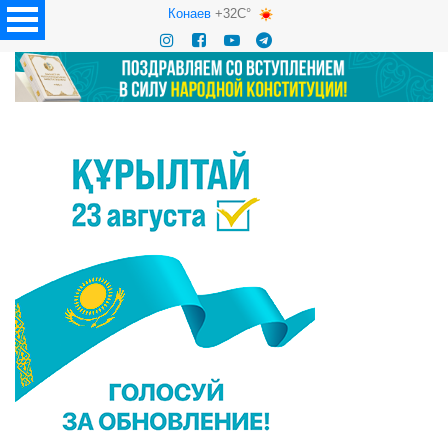
Конаев
+32C°