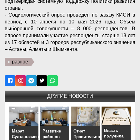
подтверждая системную поддержку политики развития
страны.
- Социологический опрос проведен по заказу КИСИ в
период с 10 апреля по 10 мая 2026 года. Объем
выборочной совокупности – 8 000 респондентов. В
опросе принимали участие респонденты старше 18 лет
из 17 областей и 3 городов республиканского значения
– Астаны, Алматы и Шымкента.
разное
ДРУГИЕ НОВОСТИ
Власть
Марат
Развитие
Отчет
получила
Султангазиев
районов
Правительства