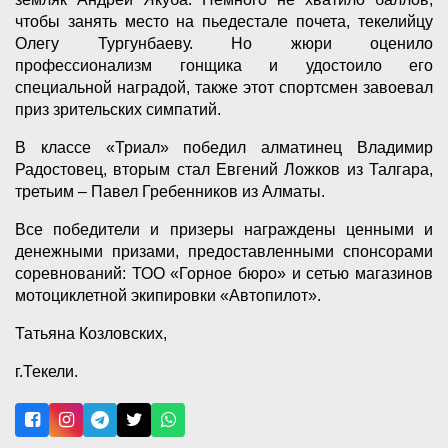
чтобы занять место на пьедестале почета, текелийцу
Олегу Тургунбаеву. Но жюри оценило
профессионализм гонщика и удостоило его
специальной наградой, также этот спортсмен завоевал
приз зрительских симпатий.
В классе «Триал» победил алматинец Владимир
Радостовец, вторым стал Евгений Ложков из Талгара,
третьим – Павел Гребенников из Алматы.
Все победители и призеры награждены ценными и
денежными призами, предоставленными спонсорами
соревнований: ТОО «Горное бюро» и сетью магазинов
мотоциклетной экипировки «Автопилот».
Татьяна Козловских,
г.Текели.