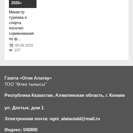
2026»
Министр
туризма и
спорта
посетил
соревнования
по ф...
08.08.2026
107
Газета «Огни Алатау»
ТОО "Өлке тынысы"
Республика Казахстан, Алматинская область, г.
К
онаев
ул. Достык, дом 1
Электронная почта: ogni_alatautald@mail.ru
Индекс: 040800