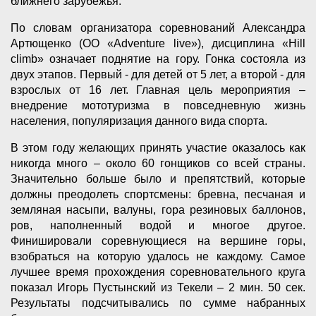
ближнего зарубежья.
По словам организатора соревнований Александра
Артющенко (ОО «Adventure live»), дисциплина «Нill
climb» означает поднятие на гору. Гонка состояла из
двух этапов. Первый - для детей от 5 лет, а второй - для
взрослых от 16 лет. Главная цель мероприятия –
внедрение мототуризма в повседневную жизнь
населения, популяризация данного вида спорта.
В этом году желающих принять участие оказалось как
никогда много – около 60 гонщиков со всей страны.
Значительно больше было и препятствий, которые
должны преодолеть спортсмены: бревна, песчаная и
земляная насыпи, валуны, гора резиновых баллонов,
ров, наполненный водой и многое другое.
Финишировали соревнующиеся на вершине горы,
взобраться на которую удалось не каждому. Самое
лучшее время прохождения соревновательного круга
показал Игорь Пустынский из Текели – 2 мин. 50 сек.
Результаты подсчитывались по сумме набранных