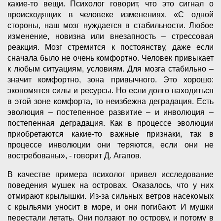
какие-то вещи. Психолог говорит, что это сигнал о
происходящих в человеке изменениях. «С одной
стороны, наш мозг нуждается в стабильности. Любое
изменение, новизна или внезапность – стрессовая
реакция. Мозг стремится к постоянству, даже если
сначала было не очень комфортно. Человек привыкает
к любым ситуациям, условиям. Для мозга стабильно –
значит комфортно, зона привычного. Это хорошо:
экономятся силы и ресурсы. Но если долго находиться
в этой зоне комфорта, то неизбежна деградация. Есть
эволюция – постепенное развитие – и инволюция –
постепенная деградация. Как в процессе эволюции
приобретаются какие-то важные признаки, так в
процессе инволюции они теряются, если они не
востребованы», - говорит Д. Агапов.
В качестве примера психолог привел исследование
поведения мушек на островах. Оказалось, что у них
отмирают крылышки. Из-за сильных ветров насекомых
с крыльями уносит в море, и они погибают. И мушки
перестали летать. Они ползают по острову, и потому в