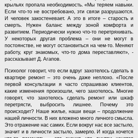
крыльях пропала необходимость. «Мы теряем навыки.
Если что-то не востребовано, эти связи разрушаются.
И человек закостеневает. А это в итоге – старость и
смерть. Нужен баланс между зоной комфорта и
развитием. Периодически нужно что-то перетряхивать.
У некоторых другая проблема – они не могут в
постоянстве, не могут остановиться на чем-то. Меняют
работу, круг знакомых, что-то дома переставляют», -
рассказывает Д. Агапов.
Психолог говорит, что если вдруг захотелось сделать в
квартире ремонт – это очень даже неплохо. «После
первой консультации я часто спрашиваю клиентов,
какие изменения произошли, чего захотелось. Многие
говорят, что захотелось сделать ремонт или шкаф
перетрясти, выбросить лишнее. Почему это
происходит? Наше жилье, наши вещи – продолжение
нашей личности. В них вложено много личного смысла.
Это отражение нас самих. Если вокруг нас все застыло,
значит и в личности застыло, замерло. И когда хочется