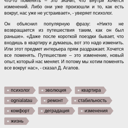
что-то поменять – это значит, что внутри хочется
изменений. Либо они уже произошли и то, как есть
вокруг, нас уже не устраивает», - уверяет психолог.
Он объяснил популярную фразу: «Никто не
возвращается из путешествия таким, как он был
раньше». «Даже после короткой поездки бывает, что
входишь в квартиру и думаешь, вот это надо изменить.
Или этот предмет интерьера прям раздражает. Хочется
все поменять. Путешествие – это изменение, новый
опыт, который нас меняет. И потому мы хотим поменять
все вокруг нас», - сказал Д. Агапов.
психолог
эволюция
квартира
ognialatau
ремонт
стабильность
комфорт
деградация
изменения
жизнь