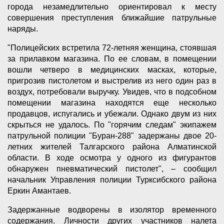
города незамедлительно ориентировал к месту
совершения преступления ближайшие патрульные
наряды.
"Полицейских встретила 72-летняя женщина, стоявшая
за прилавком магазина. По ее словам, в помещении
вошли четверо в медицинских масках, которые,
пригрозив пистолетом и выстрелив из него один раз в
воздух, потребовали выручку. Увидев, что в подсобном
помещении магазина находятся еще несколько
продавцов, испугались и убежали. Однако двум из них
скрыться не удалось. По "горячим следам" экипажем
патрульной полиции "Буран-288" задержаны двое 20-
летних жителей Талгарского района Алматинской
области. В ходе осмотра у одного из фигурантов
обнаружен пневматический пистолет", – сообщил
начальник Управления полиции Турксибского района
Еркин Амантаев.
Задержанные водворены в изолятор временного
содержания. Личности других участников налета