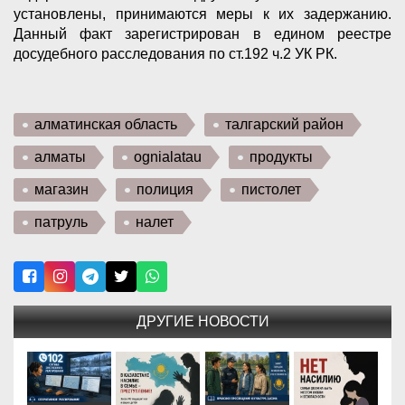
установлены, принимаются меры к их задержанию.
Данный факт зарегистрирован в едином реестре
досудебного расследования по ст.192 ч.2 УК РК.
алматинская область
талгарский район
алматы
ognialatau
продукты
магазин
полиция
пистолет
патруль
налет
ДРУГИЕ НОВОСТИ