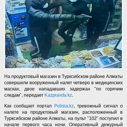
На продуктовый магазин в Турксибском районе Алматы
совершили вооруженный налет четверо в медицинских
масках, двое нападавших задержан "по горячим
следам", передает
Kazpravda.kz
.
Как сообщает портал
Polisia.kz
, тревожный сигнал о
налете на продуктовый магазин, расположенный в
Турксибском районе Алматы, на пульт "102" поступил в
начале первого часа ночи. Оперативный дежурный