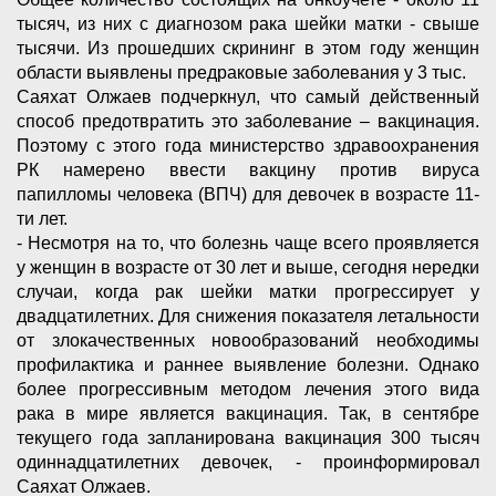
тысяч, из них с диагнозом рака шейки матки - свыше
тысячи. Из прошедших скрининг в этом году женщин
области выявлены предраковые заболевания у 3 тыс.
Саяхат Олжаев подчеркнул, что самый действенный
способ предотвратить это заболевание – вакцинация.
Поэтому с этого года министерство здравоохранения
РК намерено ввести вакцину против вируса
папилломы человека (ВПЧ) для девочек в возрасте 11-
ти лет.
- Несмотря на то, что болезнь чаще всего проявляется
у женщин в возрасте от 30 лет и выше, сегодня нередки
случаи, когда рак шейки матки прогрессирует у
двадцатилетних. Для снижения показателя летальности
от злокачественных новообразований необходимы
профилактика и раннее выявление болезни. Однако
более прогрессивным методом лечения этого вида
рака в мире является вакцинация. Так, в сентябре
текущего года запланирована вакцинация 300 тысяч
одиннадцатилетних девочек, - проинформировал
Саяхат Олжаев.