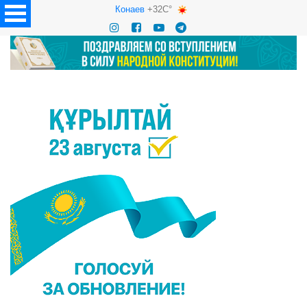
Конаев
+32C°