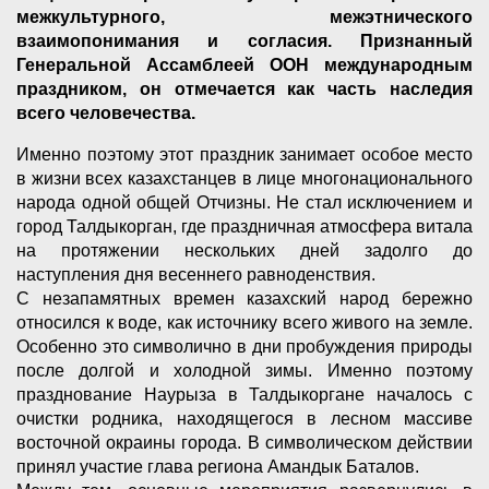
межкультурного, межэтнического
взаимопонимания и согласия. Признанный
Генеральной Ассамблеей ООН международным
праздником, он отмечается как часть наследия
всего человечества.
Именно поэтому этот праздник занимает особое место
в жизни всех казахстанцев в лице многонационального
народа одной общей Отчизны. Не стал исключением и
город Талдыкорган, где праздничная атмосфера витала
на протяжении нескольких дней задолго до
наступления дня весеннего равноденствия.
С незапамятных времен казахский народ бережно
относился к воде, как источнику всего живого на земле.
Особенно это символично в дни пробуждения природы
после долгой и холодной зимы. Именно поэтому
празднование Наурыза в Талдыкоргане началось с
очистки родника, находящегося в лесном массиве
восточной окраины города. В символическом действии
принял участие глава региона Амандык Баталов.