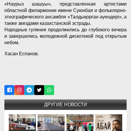
«Наурыз шашуы», представленная артистами
областной филармонии имени Суюнбая и фольклорно-
этнографического ансамбля «Талдықорған әуендері», а
также звездами казахстанской эстрады.
Народные гуляния продолжились до глубокого вечера
и завершились молодежной дискотекой под открытым
небом.
Хасан Еспанов.
ДРУГИЕ НОВОСТИ