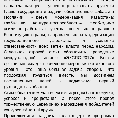
наша главная цель – успешно реализовать поручения
Главы государства и задачи, обозначенные Елбасы в
Послании «Третья модернизация Казахстана:
глобальная конкурентоспособность». Необходимо
усиленно работать с учетом внесенных поправок в
Конституцию страны, направленных на модернизацию
государственного устройства и усиление
ответственности всех ветвей власти перед народом.
Отдельной строкой стоит обозначить проведение
международной выставки «ЭКСПО-2017». Внести
достойный вклад в проведение мероприятия мирового
уровня – это наша большая задача. Уверен, что
продолжая трудиться вместе, мы достигнем
поставленных целей, - подчеркнул первый
руководитель области.
Аким области пожелал всем жетысусцам благополучия,
успехов и процветания, а после этого провел
торжественную церемонию награждения победителей
конкурса «Ана тілі аруы».
Продолжением праздника стала концертная программа