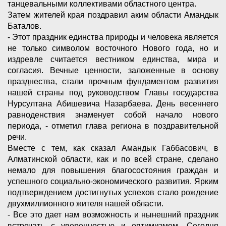
танцевальными коллективами областного центра.
Затем жителей края поздравил аким области Амандык
Баталов.
- Этот праздник единства природы и человека является
не только символом восточного Нового года, но и
издревле считается вестником единства, мира и
согласия. Вечные ценности, заложенные в основу
празднества, стали прочным фундаментом развития
нашей страны под руководством Главы государства
Нурсултана Абишевича Назарбаева. День весеннего
равноденствия знаменует собой начало нового
периода, - отметил глава региона в поздравительной
речи.
Вместе с тем, как сказал Амандык Габбасович, в
Алматинской области, как и по всей стране, сделано
немало для повышения благосостояния граждан и
успешного социально-экономического развития. Ярким
подтверждением достигнутых успехов стало рождение
двухмиллионного жителя нашей области.
- Все это дает нам возможность и нынешний праздник
встречать с уверенностью и оптимизмом. Сегодня