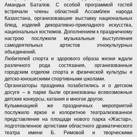
Амандык Баталов. С особой программой гостей
встречали члены областной Ассамблеи народа
Казахстана, организовавшие выставку национальных
блюд, изделий декоративно-прикладного искусства,
национальных костюмов. Дополнением к праздничному
настрою послужили музыкальные выступления
самодеятельных артистов этнокультурных
объединений.
Любителей спорта и здорового образа жизни ждали
различного рода состязания, организованные
городским отделом спорта и физической культуры и
детско-юношескими спортивными школами.
Организаторы праздника позаботились и о детском
досуге – в парке были организованы всевозможные
детские конкурсы, катания и многое другое.
Кульминацией же праздничных мероприятий
послужило яркое и колоритное театрализованное
представление на площади нового парка «Жастар»,
подготовленное артистами областного драматического
театра имени Б. Римовой и творческими