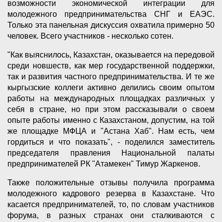
возможности экономической интеграции для
молодежного предпринимательства СНГ и ЕАЭС.
Только эта панельная дискуссия охватила примерно 50
человек. Всего участников - несколько сотен.
"Как выяснилось, Казахстан, оказывается на передовой
среди новшеств, как мер государственной поддержки,
так и развития частного предпринимательства. И те же
кыргызские коллеги активно делились своим опытом
работы на международных площадках различных у
себя в стране, но при этом рассказывали о своем
опыте работы именно с Казахстаном, допустим, на той
же площадке МФЦА и "Астана Хаб". Нам есть, чем
гордиться и что показать", - поделился заместитель
председателя правления Национальной палаты
предпринимателей РК "Атамекен" Тимур Жаркенов.
Также положительные отзывы получила программа
молодежного кадрового резерва в Казахстане. Что
касается предпринимателей, то, по словам участников
форума, в разных странах они сталкиваются с