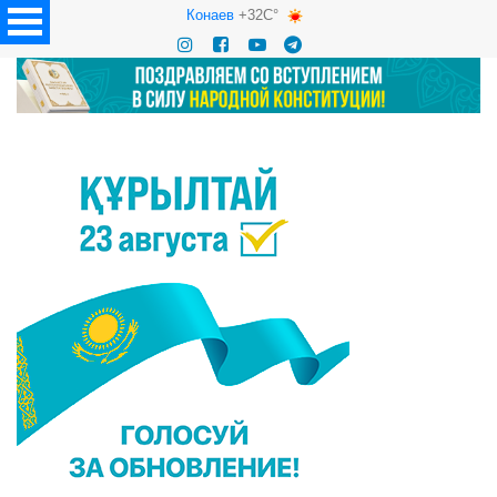
Конаев
+32C°