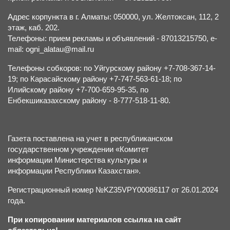
Адрес корпункта в г. Алматы: 050000, ул. Желтоксан, 112, 2
этаж, каб. 202.
Телефоны: прием рекламы и объявлений - 87013215750, e-
mail: ogni_alatau@mail.ru
Телефоны собкоров: по Уйгурскому району +7-708-367-14-
19; по Карасайскому району +7-747-563-61-18; по
Илийскому району +7-700-659-95-35, по
Енбекшиказахскому району - 8-777-518-11-80.
Газета поставлена на учет в республиканском
государственном учреждении «Комитет
информации Министерства культуры и
информации Республики Казахстан».
Регистрационный номер №KZ35VPY00086117 от 26.01.2024
года.
При копировании материалов ссылка на сайт