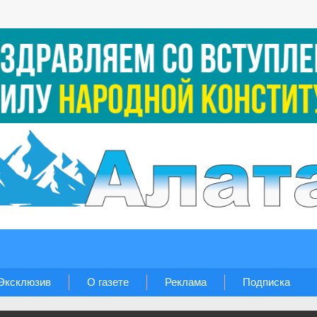
Эксклюзив
О газете
Реклама
Подписка