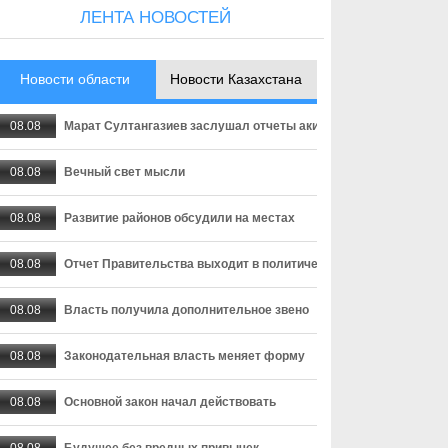
ЛЕНТА НОВОСТЕЙ
Новости области
Новости Казахстана
08.08
Марат Султангазиев заслушал отчеты акимов сельских округо
08.08
Вечный свет мысли
08.08
Развитие районов обсудили на местах
08.08
Отчет Правительства выходит в политическую плоскость
08.08
Власть получила дополнительное звено
08.08
Законодательная власть меняет форму
08.08
Основной закон начал действовать
08.08
Будущее без вредных привычек