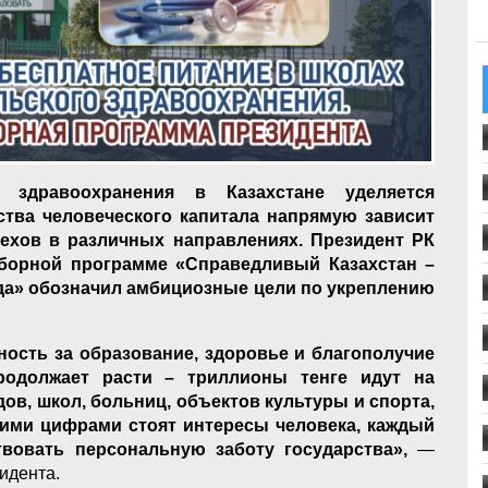
 здравоохранения в Казахстане уделяется
ства человеческого капитала напрямую зависит
пехов в различных направлениях. Президент РК
борной программе «Справедливый Казахстан –
егда» обозначил амбициозные цели по укреплению
ность за образование, здоровье и благополучие
одолжает расти – триллионы тенге идут на
ов, школ, больниц, объектов культуры и спорта,
шими цифрами стоят интересы человека, каждый
вовать персональную заботу государства»,
—
идента.