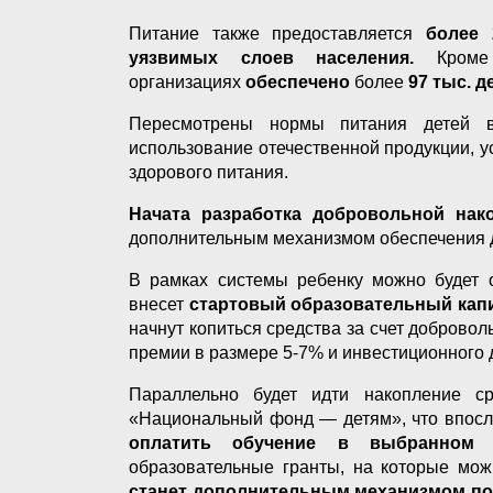
Питание также предоставляется
более
уязвимых слоев населения.
Кроме 
организациях
обеспечено
более
97 тыс. д
Пересмотрены нормы питания детей в
использование отечественной продукции, 
здорового питания.
Начата разработка добровольной нак
дополнительным механизмом обеспечения 
В рамках системы ребенку можно будет о
внесет
стартовый образовательный капи
начнут копиться средства за счет доброво
премии в размере 5-7% и инвестиционного 
Параллельно будет идти накопление с
«Национальный фонд — детям», что впосл
оплатить обучение в выбранном в
образовательные гранты, на которые мож
станет дополнительным механизмом по