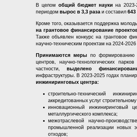
В целом
общий бюджет науки
на 2023
периодом
вырос в 3,3 раза
и составил
643
Кроме того, оказывается поддержка молод
на грантовое финансирование проекто
Также объявлен конкурс на грантовое фи
научно-техническим проектам на 2024-2026
Принимаются меры
по формированию и
центров, научно-технологических парко
частности,
выделено финансиров
инфраструктуры. В 2023-2025 годах планир
инжиниринговых центра:
строительно-технический инжин
аккредитованных услуг строительному
инновационный инжиниринговый це
металлургического комплекса;
межотраслевой научно-производств
промышленной реализации новых эф
отходов;