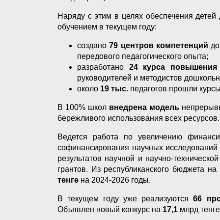
Наряду с этим в целях обеспечения детей
обучением в текущем году:
создано
79 центров компетенций
до
передового педагогического опыта;
разработано
24 курса повышения
руководителей и методистов дошкольн
около
19 тыс.
педагогов прошли курс
В 100% школ
внедрена модель
непрерывн
бережливого использования всех ресурсов.
Ведется работа по увеличению финанси
софинансирования научных исследований 
результатов научной и научно-техническо
грантов. Из республиканского бюджета н
тенге
на 2024-2026 годы.
В текущем году уже реализуются
66 пр
Объявлен новый конкурс на
17,1
млрд тенге