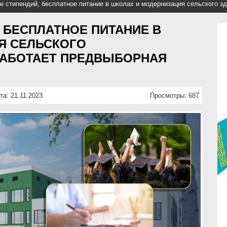
 стипендий, бесплатное питание в школах и модернизация сельского зд
 БЕСПЛАТНОЕ ПИТАНИЕ В
Я СЕЛЬСКОГО
РАБОТАЕТ ПРЕДВЫБОРНАЯ
та: 21.11.2023
Просмотры: 687