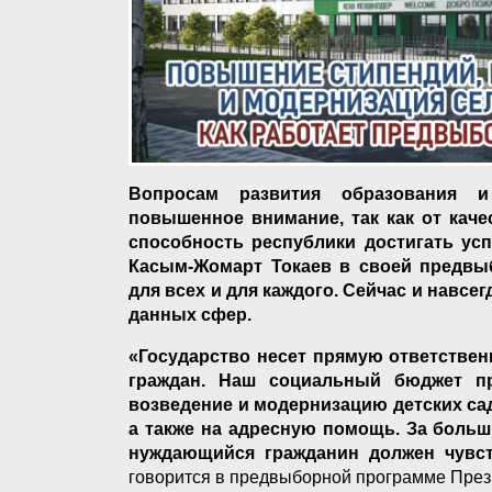
Вопросам развития образования и
повышенное внимание, так как от каче
способность республики достигать ус
Касым-Жомарт Токаев в своей предвы
для всех и для каждого. Сейчас и навс
данных сфер.
«Государство несет прямую ответствен
граждан. Наш социальный бюджет пр
возведение и модернизацию детских сад
а также на адресную помощь. За боль
нуждающийся гражданин должен чувст
говорится в предвыборной программе През