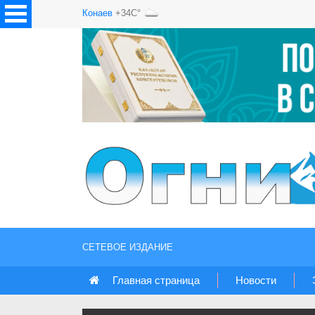
Конаев
+34C°
СЕТЕВОЕ ИЗДАНИЕ
Главная страница
Новости