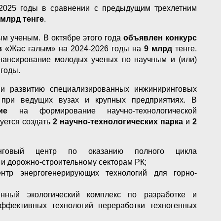
-2025 годы в сравнении с предыдущим трехлетним
 млрд тенге
.
ым ученым. В октябре этого года
объявлен конкурс
в
«Жас ғалым» на 2024-2026 годы на
9 млрд
тенге.
нансирование молодых ученых по научным и (или)
 годы.
 развитию специализированных инжиниринговых
в при ведущих вузах и крупных предприятиях. В
ание
на формирование научно-технологической
уется создать
2 научно-технологических парка
и
2
иринговый центр по оказанию полного цикла
 и дорожно-строительному секторам РК;
нтр энергогенерирующих технологий для горно-
енный экологический комплекс по разработке и
фективных технологий переработки техногенных