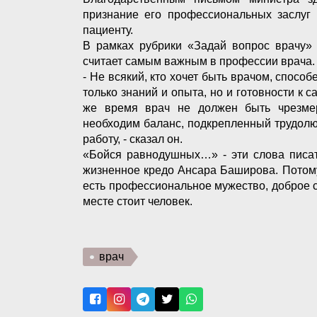
признание его профессиональных заслуг 
пациенту.
В рамках рубрики «Задай вопрос врачу»
считает самым важным в профессии врача.
- Не всякий, кто хочет быть врачом, способ
только знаний и опыта, но и готовности к 
же время врач не должен быть чрезме
необходим баланс, подкрепленный трудол
работу, - сказал он.
«Бойся равнодушных…» - эти слова писат
жизненное кредо Ансара Баширова. Потому
есть профессиональное мужество, доброе с
месте стоит человек.
врач