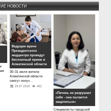
ГИЕ НОВОСТИ
Ведущие врачи
Президентского
медцентра проведут
бесплатный прием в
Алматинской области
и
ная
30–31 июля жители
Алматинской области
смогут получ...
29.07.2026
462
«Печень не разрушает
себя - она пытается
защититься»
Специалисты городской