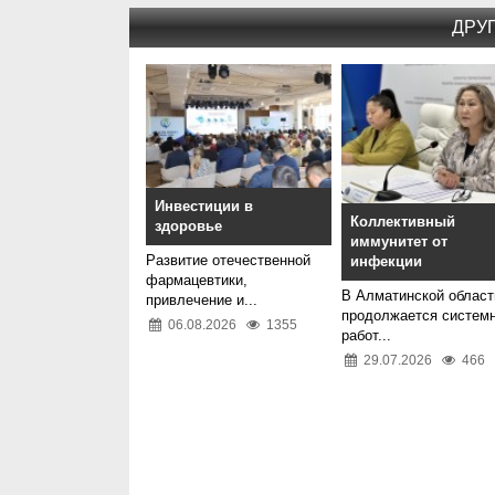
ДРУ
Инвестиции в
Коллективный
здоровье
иммунитет от
Развитие отечественной
инфекции
фармацевтики,
В Алматинской област
привлечение и...
продолжается систем
06.08.2026
1355
работ...
29.07.2026
466