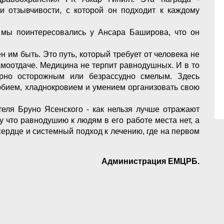
и отзывчивости, с которой он подходит к каждому
 мы поинтересовались у Ансара Баширова, что он
ен им быть. Это путь, который требует от человека не
самоотдаче. Медицина не терпит равнодушных. И в то
рно осторожным или безрассудно смелым. Здесь
юбием, хладнокровием и умением организовать свою
еля Бруно Ясенского - как нельзя лучше отражают
 что равнодушию к людям в его работе места нет, а
ердце и системный подход к лечению, где на первом
Администрация ЕМЦРБ.