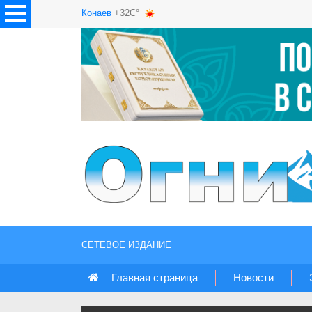
Конаев
+32C°
СЕТЕВОЕ ИЗДАНИЕ
Главная страница
Новости