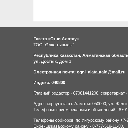
Газета «Огни Алатау»
ТОО "Өлке тынысы"
Республика Казахстан, Алматинская область,
ул. Достык, дом 1
Электронная почта: ogni_alatautald@mail.ru
Индекс: 040800
Главный редактор - 87081441208, секретариат 
Адрес корпункта в г. Алматы: 050000, ул. Желток
Телефоны: прием рекламы и объявлений - 870132
Телефоны собкоров: по Уйгурскому району +7-70
Енбекшиказахскому району - 8-777-518-11-80.