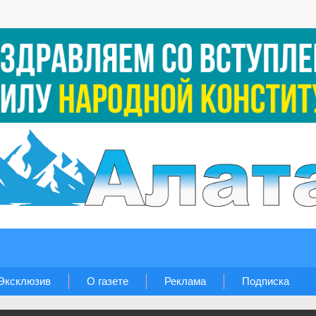
Эксклюзив
О газете
Реклама
Подписка