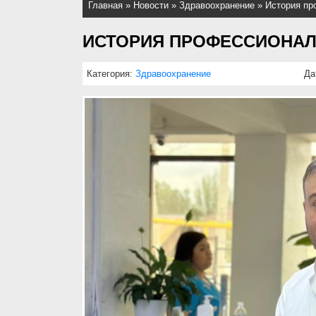
Главная
»
Новости
»
Здравоохранение
»
История пр
ИСТОРИЯ ПРОФЕССИОНАЛ
Категория:
Здравоохранение
Да