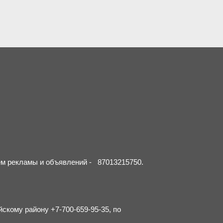
ием рекламы и объявлений - 87013215750.
йскому району +7-700-659-95-35, по